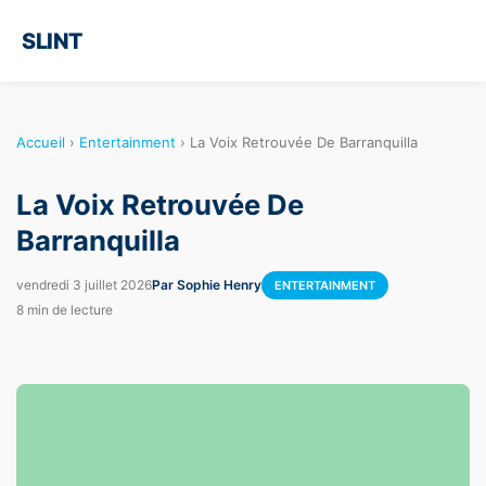
SLINT
Accueil
›
Entertainment
›
La Voix Retrouvée De Barranquilla
La Voix Retrouvée De
Barranquilla
vendredi 3 juillet 2026
Par Sophie Henry
ENTERTAINMENT
8 min de lecture