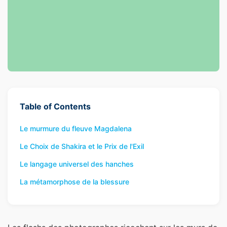
Table of Contents
Le murmure du fleuve Magdalena
Le Choix de Shakira et le Prix de l'Exil
Le langage universel des hanches
La métamorphose de la blessure