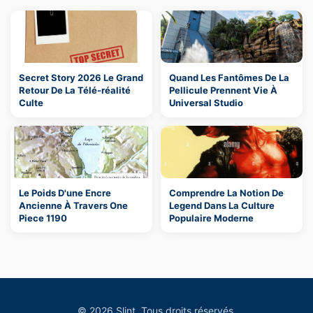
Secret Story 2026 Le Grand
Quand Les Fantômes De La
Retour De La Télé-réalité
Pellicule Prennent Vie À
Culte
Universal Studio
Le Poids D'une Encre
Comprendre La Notion De
Ancienne À Travers One
Legend Dans La Culture
Piece 1190
Populaire Moderne
© 2026 Slint. Tous droits réservés.