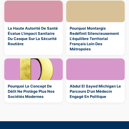
La Haute Autorité De Santé
Pourquoi Montargis
Évalue L'impact Sanitaire
Redéfinit Silencieusement
Du Casque Sur La Sécurité
L'équilibre Territorial
Routière
Français Loin Des
Métropoles
Pourquoi Le Concept De
Abdul El Sayed Michigan Le
Délit Ne Protège Plus Nos
Parcours D'un Médecin
Sociétés Modernes
Engagé En Politique