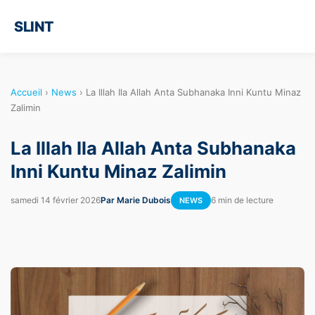
SLINT
Accueil
›
News
›
La Illah Ila Allah Anta Subhanaka Inni Kuntu Minaz
Zalimin
La Illah Ila Allah Anta Subhanaka
Inni Kuntu Minaz Zalimin
samedi 14 février 2026
Par Marie Dubois
6 min de lecture
NEWS