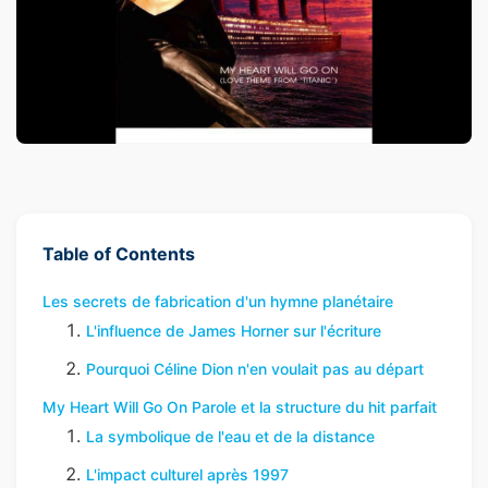
Table of Contents
Les secrets de fabrication d'un hymne planétaire
L'influence de James Horner sur l'écriture
Pourquoi Céline Dion n'en voulait pas au départ
My Heart Will Go On Parole et la structure du hit parfait
La symbolique de l'eau et de la distance
L'impact culturel après 1997