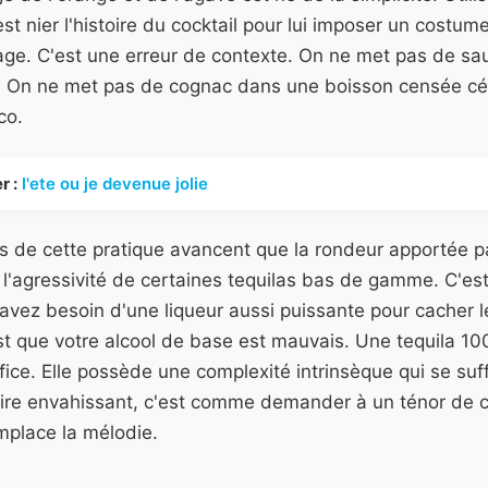
t nier l'histoire du cocktail pour lui imposer un costume
lage. C'est une erreur de contexte. On ne met pas de sa
. On ne met pas de cognac dans une boisson censée célé
co.
r :
l'ete ou je devenue jolie
 de cette pratique avancent que la rondeur apportée par
'agressivité de certaines tequilas bas de gamme. C'es
s avez besoin d'une liqueur aussi puissante pour cacher l
st que votre alcool de base est mauvais. Une tequila 1
fice. Elle possède une complexité intrinsèque qui se suf
ire envahissant, c'est comme demander à un ténor de 
emplace la mélodie.