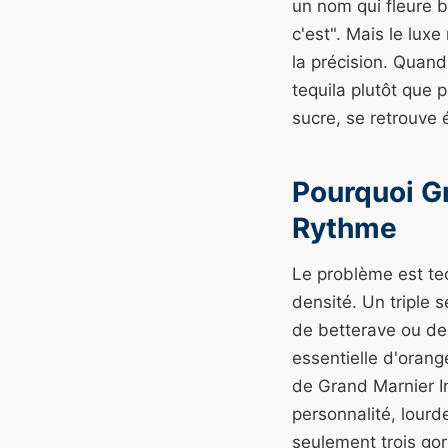
un nom qui fleure b
c'est". Mais le lux
la précision. Quan
tequila plutôt que 
sucre, se retrouve 
Pourquoi G
Rythme
Le problème est tec
densité. Un triple 
de betterave ou de g
essentielle d'orange
de Grand Marnier In
personnalité, lourd
seulement trois gor