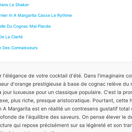
Dans Le Shaker
nier In A Margarita Casse Le Rythme
elle Du Cognac Mal Placée
De La Clarté
ée Des Connaisseurs
l'élégance de votre cocktail d'été. Dans l'imaginaire col
ueur d'orange prestigieuse à base de cognac relève du 
 jour luxueuse pour un classique populaire. C'est la p
xe, plus riche, presque aristocratique. Pourtant, cette
 A Margarita est en réalité un contresens gustatif total 
fonde de l'équilibre des saveurs. On pense élever le dé
ucture qui repose précisément sur sa légèreté et son tra