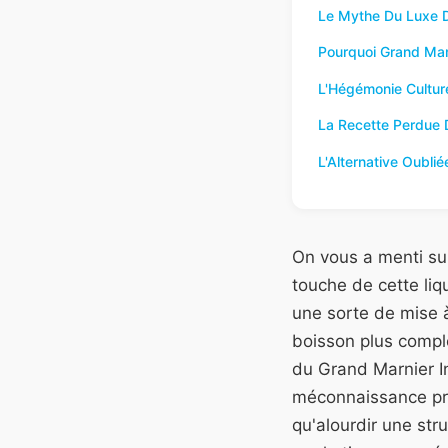
Le Mythe Du Luxe 
Pourquoi Grand Mar
L'Hégémonie Cultur
La Recette Perdue 
L'Alternative Oubli
On vous a menti sur 
touche de cette liq
une sorte de mise à
boisson plus comple
du Grand Marnier In
méconnaissance pro
qu'alourdir une str