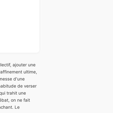
lectif, ajouter une
raffinement ultime,
romesse d'une
 habitude de verser
qui trahit une
bat, on ne fait
nchant. Le