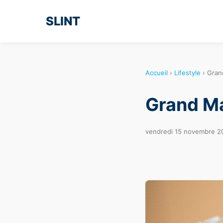
SLINT
Accueil
›
Lifestyle
›
Gran
Grand Ma
vendredi 15 novembre 2