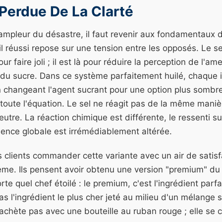
Perdue De La Clarté
ampleur du désastre, il faut revenir aux fondamentaux d
l réussi repose sur une tension entre les opposés. Le se
our faire joli ; il est là pour réduire la perception de l'a
et du sucre. Dans ce système parfaitement huilé, chaque 
n changeant l'agent sucrant pour une option plus sombr
toute l'équation. Le sel ne réagit pas de la même mani
eutre. La réaction chimique est différente, le ressenti su
érience globale est irrémédiablement altérée.
 clients commander cette variante avec un air de satisf
ème. Ils pensent avoir obtenu une version "premium" du
e quel chef étoilé : le premium, c'est l'ingrédient parfai
as l'ingrédient le plus cher jeté au milieu d'un mélange 
'achète pas avec une bouteille au ruban rouge ; elle se cu