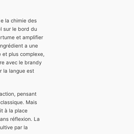
e la chimie des
l sur le bord du
mertume et amplifier
ingrédient a une
e et plus complexe,
ère avec le brandy
r la langue est
action, pensant
 classique. Mais
t à la place
sans réflexion. La
ltive par la