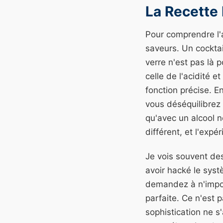
La Recette 
Pour comprendre l'
saveurs. Un cocktai
verre n'est pas là p
celle de l'acidité 
fonction précise. E
vous déséquilibrez 
qu'avec un alcool n
différent, et l'exp
Je vois souvent des
avoir hacké le syst
demandez à n'import
parfaite. Ce n'est p
sophistication ne s