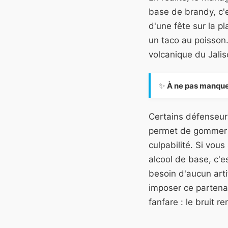
base de brandy, c'es
d'une fête sur la p
un taco au poisson
volcanique du Jalis
✨
À ne pas manque
Certains défenseurs
permet de gommer l
culpabilité. Si vou
alcool de base, c'e
besoin d'aucun arti
imposer ce partena
fanfare : le bruit r