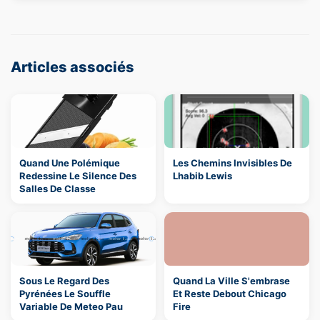
Articles associés
Quand Une Polémique
Les Chemins Invisibles De
Redessine Le Silence Des
Lhabib Lewis
Salles De Classe
Sous Le Regard Des
Quand La Ville S'embrase
Pyrénées Le Souffle
Et Reste Debout Chicago
Variable De Meteo Pau
Fire