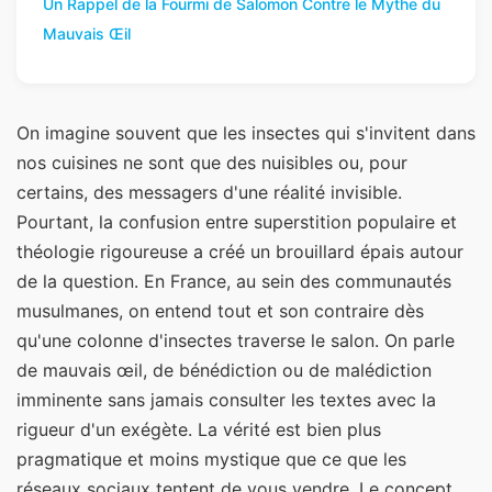
Un Rappel de la Fourmi de Salomon Contre le Mythe du
Mauvais Œil
On imagine souvent que les insectes qui s'invitent dans
nos cuisines ne sont que des nuisibles ou, pour
certains, des messagers d'une réalité invisible.
Pourtant, la confusion entre superstition populaire et
théologie rigoureuse a créé un brouillard épais autour
de la question. En France, au sein des communautés
musulmanes, on entend tout et son contraire dès
qu'une colonne d'insectes traverse le salon. On parle
de mauvais œil, de bénédiction ou de malédiction
imminente sans jamais consulter les textes avec la
rigueur d'un exégète. La vérité est bien plus
pragmatique et moins mystique que ce que les
réseaux sociaux tentent de vous vendre. Le concept