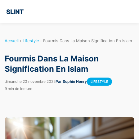
SLINT
Accueil
›
Lifestyle
›
Fourmis Dans La Maison Signification En Islam
Fourmis Dans La Maison
Signification En Islam
dimanche 23 novembre 2025
Par Sophie Henry
LIFESTYLE
9 min de lecture