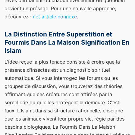
rêves permanent où chaque événement du quotidien
devient un présage.
Pour une nouvelle approche,
découvrez :
cet article connexe
.
La Distinction Entre Superstition et
Fourmis Dans La Maison Signification En
Islam
L'idée reçue la plus tenace consiste à croire que la
présence d'insectes est un diagnostic spirituel
automatique. Si vous interrogez les forums ou les
groupes de discussion, vous trouverez des théories
affirmant que ces créatures sont attirées par la
sorcellerie ou qu'elles protègent la demeure. C'est
faux. L'Islam, dans sa structure rationnelle, enseigne
que les animaux vivent leur propre vie, régie par des
besoins biologiques. La Fourmis Dans La Maison
Signification En Islam se trouve dans le statut juridique