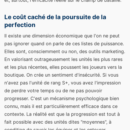
et, surtout, l'efficacité réelle sur le champ de bataille.
Le coût caché de la poursuite de la
perfection
Il existe une dimension économique que l'on ne peut
pas ignorer quand on parle de ces listes de puissance.
Elles sont, consciemment ou non, des outils marketing.
En valorisant outrageusement les unités les plus rares
et les plus récentes, elles poussent les joueurs vers la
boutique. On crée un sentiment d'insécurité. Si vous
n'avez pas l'unité de rang S+, vous avez l'impression
de perdre votre temps ou de ne pas pouvoir
progresser. C'est un mécanisme psychologique bien
connu, mais il est particulièrement efficace dans ce
contexte. La réalité est que la progression est tout à
fait possible avec des unités dites "moyennes", à
condition de savoir les équiper et les entourer