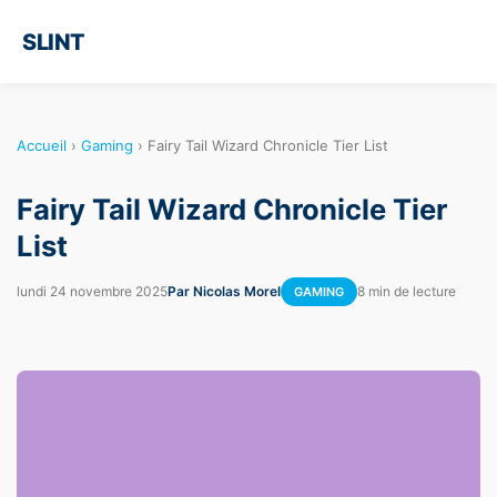
SLINT
Accueil
›
Gaming
›
Fairy Tail Wizard Chronicle Tier List
Fairy Tail Wizard Chronicle Tier
List
lundi 24 novembre 2025
Par Nicolas Morel
8 min de lecture
GAMING