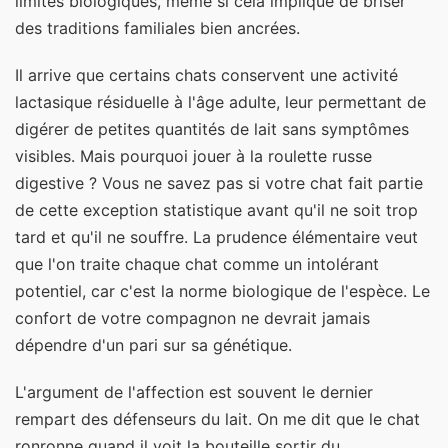
limites biologiques, même si cela implique de briser
des traditions familiales bien ancrées.
Il arrive que certains chats conservent une activité
lactasique résiduelle à l'âge adulte, leur permettant de
digérer de petites quantités de lait sans symptômes
visibles. Mais pourquoi jouer à la roulette russe
digestive ? Vous ne savez pas si votre chat fait partie
de cette exception statistique avant qu'il ne soit trop
tard et qu'il ne souffre. La prudence élémentaire veut
que l'on traite chaque chat comme un intolérant
potentiel, car c'est la norme biologique de l'espèce. Le
confort de votre compagnon ne devrait jamais
dépendre d'un pari sur sa génétique.
L'argument de l'affection est souvent le dernier
rempart des défenseurs du lait. On me dit que le chat
ronronne quand il voit la bouteille sortir du