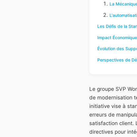
La Mécanique 
L'automatisat
Les Défis de la Stan
Impact Économique 
Évolution des Supp
Perspectives de D
Le groupe SVP Worl
de modernisation t
initiative vise à s
erreurs de manipula
satisfaction client
directives pour in