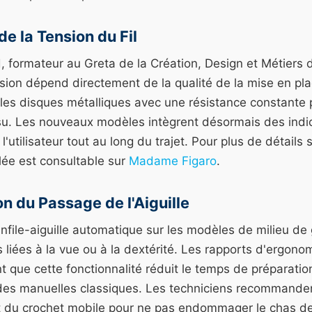
e la Tension du Fil
 formateur au Greta de la Création, Design et Métiers d
sion dépend directement de la qualité de la mise en place
e les disques métalliques avec une résistance constante p
ssu. Les nouveaux modèles intègrent désormais des indic
l'utilisateur tout au long du trajet.
Pour plus de détails 
lée est consultable sur
Madame Figaro
.
on du Passage de l'Aiguille
'enfile-aiguille automatique sur les modèles de milieu d
tés liées à la vue ou à la dextérité. Les rapports d'ergon
 que cette fonctionnalité réduit le temps de préparati
es manuelles classiques. Les techniciens recommanden
nt du crochet mobile pour ne pas endommager le chas de l