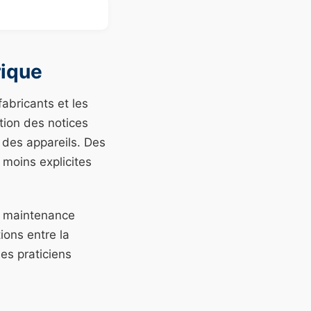
rique
abricants et les
tion des notices
 des appareils. Des
s moins explicites
a maintenance
ions entre la
des praticiens