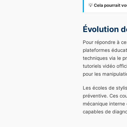
💡
Cela pourrait vo
Évolution 
Pour répondre à ces
plateformes éducat
techniques via le
tutoriels vidéo offi
pour les manipulat
Les écoles de styl
préventive. Ces cou
mécanique interne et
capables de diagno