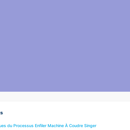
ts
ues du Processus Enfiler Machine À Coudre Singer