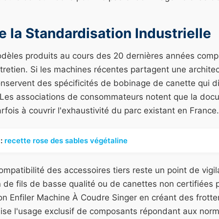
e la Standardisation Industrielle
dèles produits au cours des 20 dernières années complex
retien. Si les machines récentes partagent une archite
nservent des spécificités de bobinage de canette qui di
 Les associations de consommateurs notent que la doc
fois à couvrir l'exhaustivité du parc existant en France.
:
recette rose des sables végétaline
ompatibilité des accessoires tiers reste un point de vigi
ion de fils de basse qualité ou de canettes non certifiée
tion Enfiler Machine À Coudre Singer en créant des frott
nise l'usage exclusif de composants répondant aux nor