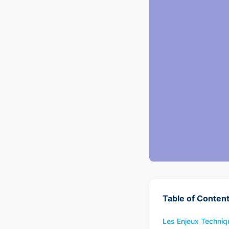
Table of Conten
Les Enjeux Techniq