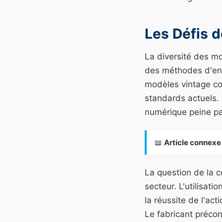
Les Défis d
La diversité des mo
des méthodes d'ent
modèles vintage co
standards actuels.
numérique peine par
📖
Article connexe 
La question de la c
secteur. L'utilisat
la réussite de l'ac
Le fabricant préco