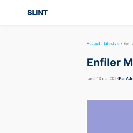
SLINT
Accueil
›
Lifestyle
›
Enfi
Enfiler 
lundi 13 mai 2024
Par Adr