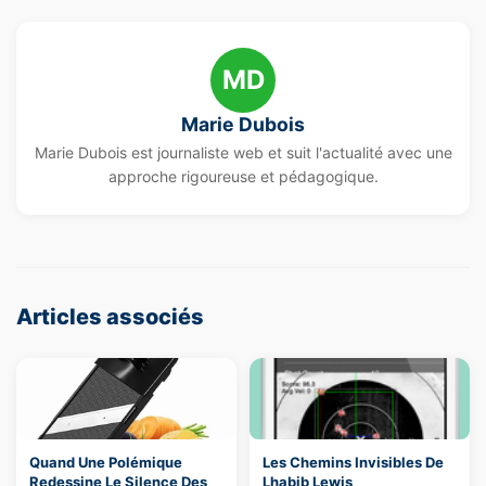
MD
Marie Dubois
Marie Dubois est journaliste web et suit l'actualité avec une
approche rigoureuse et pédagogique.
Articles associés
Quand Une Polémique
Les Chemins Invisibles De
Redessine Le Silence Des
Lhabib Lewis