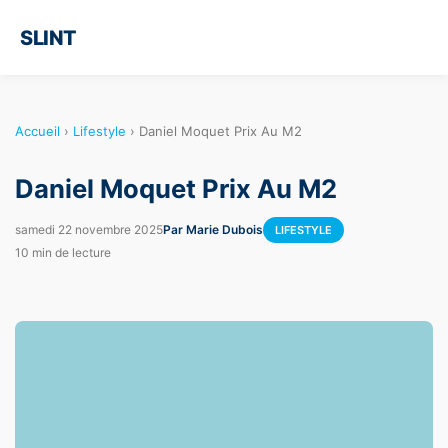
SLINT
Accueil
›
Lifestyle
›
Daniel Moquet Prix Au M2
Daniel Moquet Prix Au M2
samedi 22 novembre 2025
Par Marie Dubois
LIFESTYLE
10 min de lecture