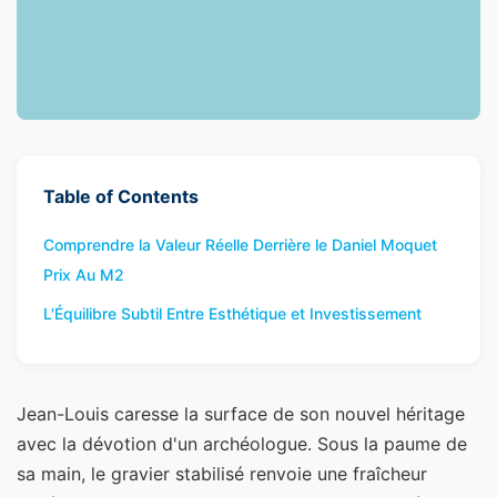
Table of Contents
Comprendre la Valeur Réelle Derrière le Daniel Moquet
Prix Au M2
L'Équilibre Subtil Entre Esthétique et Investissement
Jean-Louis caresse la surface de son nouvel héritage
avec la dévotion d'un archéologue. Sous la paume de
sa main, le gravier stabilisé renvoie une fraîcheur