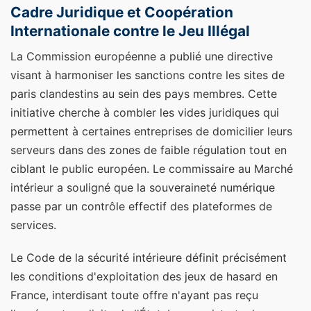
Cadre Juridique et Coopération
Internationale contre le Jeu Illégal
La Commission européenne a publié une directive
visant à harmoniser les sanctions contre les sites de
paris clandestins au sein des pays membres. Cette
initiative cherche à combler les vides juridiques qui
permettent à certaines entreprises de domicilier leurs
serveurs dans des zones de faible régulation tout en
ciblant le public européen. Le commissaire au Marché
intérieur a souligné que la souveraineté numérique
passe par un contrôle effectif des plateformes de
services.
Le Code de la sécurité intérieure définit précisément
les conditions d'exploitation des jeux de hasard en
France, interdisant toute offre n'ayant pas reçu