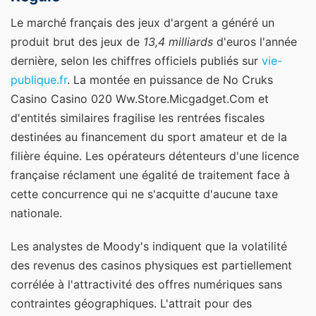
Le marché français des jeux d'argent a généré un
produit brut des jeux de
13,4 milliards
d'euros l'année
dernière, selon les chiffres officiels publiés sur
vie-
publique.fr
. La montée en puissance de No Cruks
Casino Casino 020 Ww.Store.Micgadget.Com et
d'entités similaires fragilise les rentrées fiscales
destinées au financement du sport amateur et de la
filière équine. Les opérateurs détenteurs d'une licence
française réclament une égalité de traitement face à
cette concurrence qui ne s'acquitte d'aucune taxe
nationale.
Les analystes de Moody's indiquent que la volatilité
des revenus des casinos physiques est partiellement
corrélée à l'attractivité des offres numériques sans
contraintes géographiques. L'attrait pour des