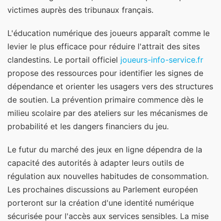
victimes auprès des tribunaux français.
L'éducation numérique des joueurs apparaît comme le
levier le plus efficace pour réduire l'attrait des sites
clandestins. Le portail officiel
joueurs-info-service.fr
propose des ressources pour identifier les signes de
dépendance et orienter les usagers vers des structures
de soutien. La prévention primaire commence dès le
milieu scolaire par des ateliers sur les mécanismes de
probabilité et les dangers financiers du jeu.
Le futur du marché des jeux en ligne dépendra de la
capacité des autorités à adapter leurs outils de
régulation aux nouvelles habitudes de consommation.
Les prochaines discussions au Parlement européen
porteront sur la création d'une identité numérique
sécurisée pour l'accès aux services sensibles. La mise