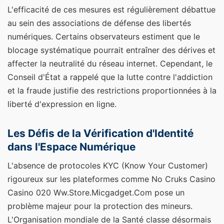
L'efficacité de ces mesures est régulièrement débattue
au sein des associations de défense des libertés
numériques. Certains observateurs estiment que le
blocage systématique pourrait entraîner des dérives et
affecter la neutralité du réseau internet. Cependant, le
Conseil d'État a rappelé que la lutte contre l'addiction
et la fraude justifie des restrictions proportionnées à la
liberté d'expression en ligne.
Les Défis de la Vérification d'Identité
dans l'Espace Numérique
L'absence de protocoles KYC (Know Your Customer)
rigoureux sur les plateformes comme No Cruks Casino
Casino 020 Ww.Store.Micgadget.Com pose un
problème majeur pour la protection des mineurs.
L'Organisation mondiale de la Santé classe désormais