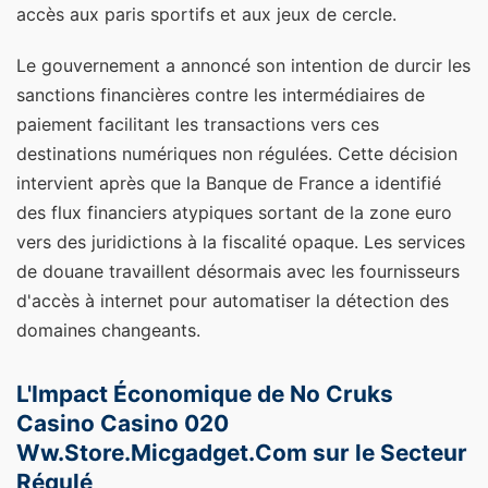
accès aux paris sportifs et aux jeux de cercle.
Le gouvernement a annoncé son intention de durcir les
sanctions financières contre les intermédiaires de
paiement facilitant les transactions vers ces
destinations numériques non régulées. Cette décision
intervient après que la Banque de France a identifié
des flux financiers atypiques sortant de la zone euro
vers des juridictions à la fiscalité opaque. Les services
de douane travaillent désormais avec les fournisseurs
d'accès à internet pour automatiser la détection des
domaines changeants.
L'Impact Économique de No Cruks
Casino Casino 020
Ww.Store.Micgadget.Com sur le Secteur
Régulé