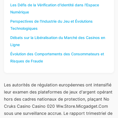
Les Défis de la Vérification d'Identité dans l'Espace
Numérique
Perspectives de l'Industrie du Jeu et Évolutions
Technologiques
Débats sur la Libéralisation du Marché des Casinos en
Ligne
Évolution des Comportements des Consommateurs et
Risques de Fraude
Les autorités de régulation européennes ont intensifié
leur examen des plateformes de jeux d'argent opérant
hors des cadres nationaux de protection, plaçant No
Cruks Casino Casino 020 Ww.Store.Micgadget.Com
sous une surveillance accrue. Le rapport trimestriel de