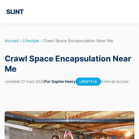
SLINT
Accueil
›
Lifestyle
›
Crawl Space Encapsulation Near Me
Crawl Space Encapsulation Near
Me
vendredi 27 mars 2026
Par Sophie Henry
9 min de lecture
LIFESTYLE