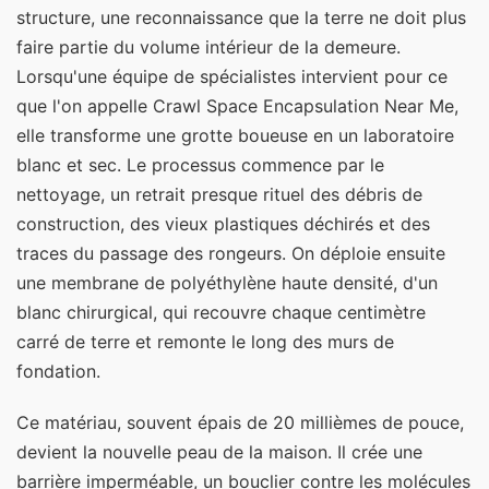
structure, une reconnaissance que la terre ne doit plus
faire partie du volume intérieur de la demeure.
Lorsqu'une équipe de spécialistes intervient pour ce
que l'on appelle Crawl Space Encapsulation Near Me,
elle transforme une grotte boueuse en un laboratoire
blanc et sec. Le processus commence par le
nettoyage, un retrait presque rituel des débris de
construction, des vieux plastiques déchirés et des
traces du passage des rongeurs. On déploie ensuite
une membrane de polyéthylène haute densité, d'un
blanc chirurgical, qui recouvre chaque centimètre
carré de terre et remonte le long des murs de
fondation.
Ce matériau, souvent épais de 20 millièmes de pouce,
devient la nouvelle peau de la maison. Il crée une
barrière imperméable, un bouclier contre les molécules