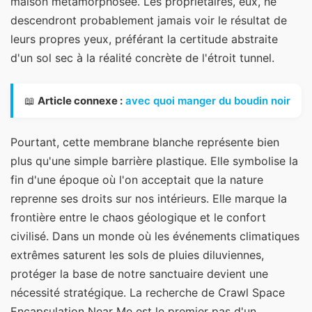
maison métamorphosée. Les propriétaires, eux, ne
descendront probablement jamais voir le résultat de
leurs propres yeux, préférant la certitude abstraite
d'un sol sec à la réalité concrète de l'étroit tunnel.
📖
Article connexe :
avec quoi manger du boudin noir
Pourtant, cette membrane blanche représente bien
plus qu'une simple barrière plastique. Elle symbolise la
fin d'une époque où l'on acceptait que la nature
reprenne ses droits sur nos intérieurs. Elle marque la
frontière entre le chaos géologique et le confort
civilisé. Dans un monde où les événements climatiques
extrêmes saturent les sols de pluies diluviennes,
protéger la base de notre sanctuaire devient une
nécessité stratégique. La recherche de Crawl Space
Encapsulation Near Me est le premier pas d'un