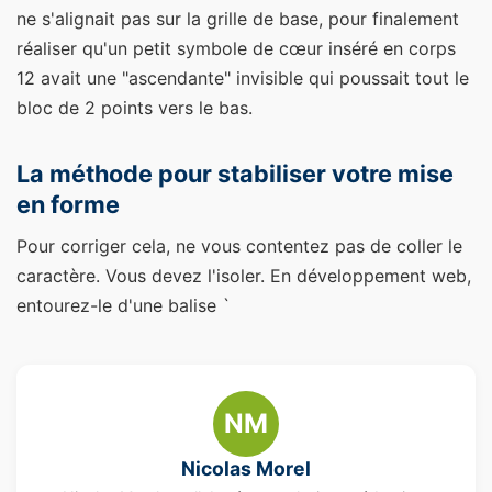
ne s'alignait pas sur la grille de base, pour finalement
réaliser qu'un petit symbole de cœur inséré en corps
12 avait une "ascendante" invisible qui poussait tout le
bloc de 2 points vers le bas.
La méthode pour stabiliser votre mise
en forme
Pour corriger cela, ne vous contentez pas de coller le
caractère. Vous devez l'isoler. En développement web,
entourez-le d'une balise `
NM
Nicolas Morel