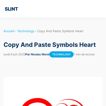
SLINT
Accueil
›
Technology
›
Copy And Paste Symbols Heart
Copy And Paste Symbols Heart
lundi 9 juin 2025
Par Nicolas Morel
7 min de lecture
TECHNOLOGY