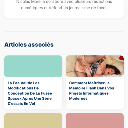
Nicolas Morel a collaboré avec plusieurs rédactions
numériques et défend un journalisme de fond.
Articles associés
La Faa Valide Les
Comment Maîtriser La
Modifications De
Mémoire Flash Dans Vos
Conception De La Fusee
Projets Informatiques
Spacex Après Une Série
Modernes
D'essais En Vol