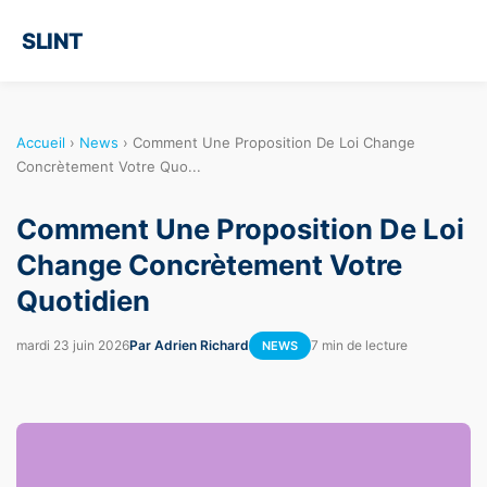
SLINT
Accueil
›
News
›
Comment Une Proposition De Loi Change
Concrètement Votre Quo...
Comment Une Proposition De Loi
Change Concrètement Votre
Quotidien
mardi 23 juin 2026
Par Adrien Richard
7 min de lecture
NEWS