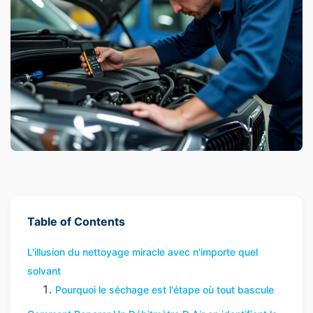
Table of Contents
L'illusion du nettoyage miracle avec n'importe quel
solvant
Pourquoi le séchage est l'étape où tout bascule