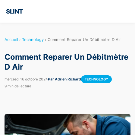
SLINT
Accueil
›
Technology
›
Comment Reparer Un Débitmètre D Air
Comment Reparer Un Débitmètre
D Air
mercredi 16 octobre 2024
Par Adrien Richard
TECHNOLOGY
9 min de lecture