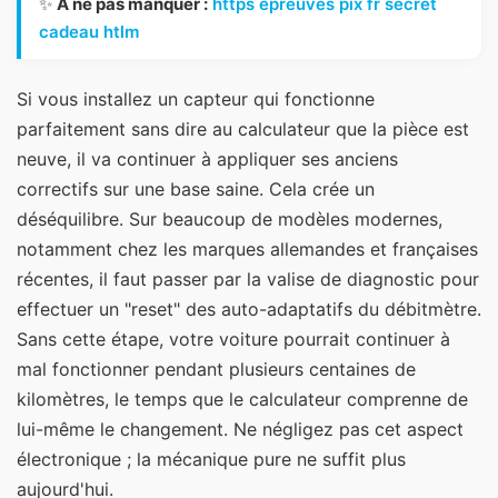
✨
À ne pas manquer :
https epreuves pix fr secret
cadeau htlm
Si vous installez un capteur qui fonctionne
parfaitement sans dire au calculateur que la pièce est
neuve, il va continuer à appliquer ses anciens
correctifs sur une base saine. Cela crée un
déséquilibre. Sur beaucoup de modèles modernes,
notamment chez les marques allemandes et françaises
récentes, il faut passer par la valise de diagnostic pour
effectuer un "reset" des auto-adaptatifs du débitmètre.
Sans cette étape, votre voiture pourrait continuer à
mal fonctionner pendant plusieurs centaines de
kilomètres, le temps que le calculateur comprenne de
lui-même le changement. Ne négligez pas cet aspect
électronique ; la mécanique pure ne suffit plus
aujourd'hui.