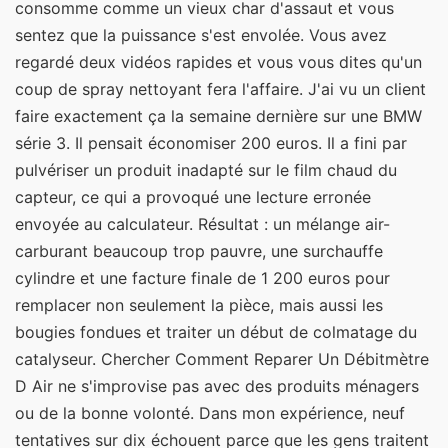
consomme comme un vieux char d'assaut et vous
sentez que la puissance s'est envolée. Vous avez
regardé deux vidéos rapides et vous vous dites qu'un
coup de spray nettoyant fera l'affaire. J'ai vu un client
faire exactement ça la semaine dernière sur une BMW
série 3. Il pensait économiser 200 euros. Il a fini par
pulvériser un produit inadapté sur le film chaud du
capteur, ce qui a provoqué une lecture erronée
envoyée au calculateur. Résultat : un mélange air-
carburant beaucoup trop pauvre, une surchauffe
cylindre et une facture finale de 1 200 euros pour
remplacer non seulement la pièce, mais aussi les
bougies fondues et traiter un début de colmatage du
catalyseur. Chercher Comment Reparer Un Débitmètre
D Air ne s'improvise pas avec des produits ménagers
ou de la bonne volonté. Dans mon expérience, neuf
tentatives sur dix échouent parce que les gens traitent