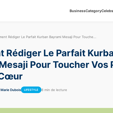
Business
Category
Celeb
ent Rédiger Le Parfait Kurban Bayrami Mesaji Pour Touche...
Rédiger Le Parfait Kurb
Mesaji Pour Toucher Vos
 Cœur
 Marie Dubois
8 min de lecture
LIFESTYLE