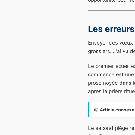
Les erreurs
Envoyer des vœux p
grossiers. J'ai vu 
Le premier écueil e
commence est une m
prose noyée dans l
après la prière ritu
📖
Article connexe 
Le second piège ré