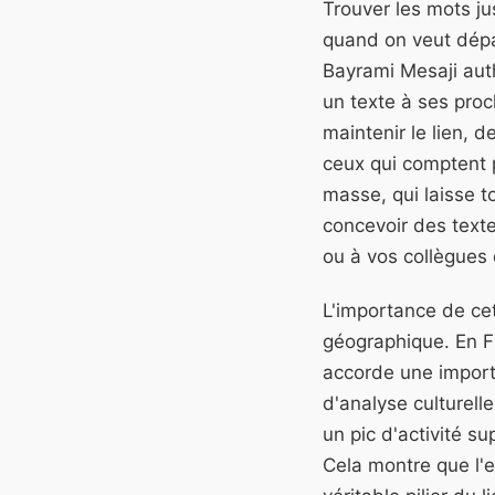
Trouver les mots ju
quand on veut dépa
Bayrami Mesaji auth
un texte à ses pro
maintenir le lien, 
ceux qui comptent 
masse, qui laisse t
concevoir des texte
ou à vos collègues d
L'importance de ce
géographique. En F
accorde une import
d'analyse culturell
un pic d'activité s
Cela montre que l'e