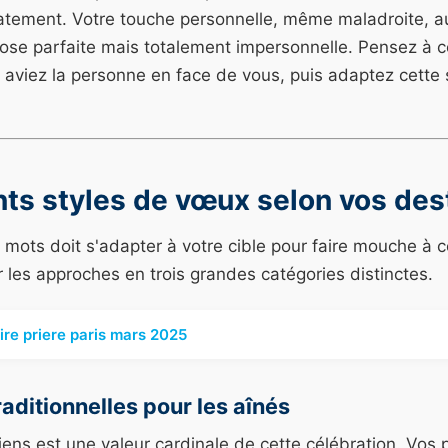
atement. Votre touche personnelle, même maladroite, aur
rose parfaite mais totalement impersonnelle. Pensez à c
s aviez la personne en face de vous, puis adaptez cette
nts styles de vœux selon vos des
 mots doit s'adapter à votre cible pour faire mouche à 
les approches en trois grandes catégories distinctes.
ire priere paris mars 2025
aditionnelles pour les aînés
ens est une valeur cardinale de cette célébration. Vos 