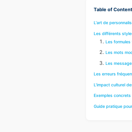
Table of Conten
L'art de personnali
Les différents styl
Les formules t
Les mots mod
Les messages 
Les erreurs fréquen
L'impact culturel d
Exemples concrets 
Guide pratique pour