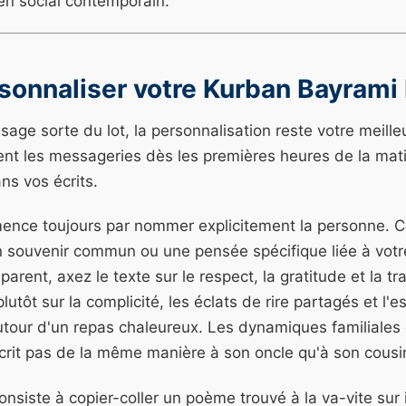
lien social contemporain.
rsonnaliser votre Kurban Bayrami
age sorte du lot, la personnalisation reste votre meill
ent les messageries dès les premières heures de la ma
ans vos écrits.
nce toujours par nommer explicitement la personne. C
n souvenir commun ou une pensée spécifique liée à votre
parent, axez le texte sur le respect, la gratitude et la t
utôt sur la complicité, les éclats de rire partagés et l'e
utour d'un repas chaleureux. Les dynamiques familiales 
écrit pas de la même manière à son oncle qu'à son cousi
consiste à copier-coller un poème trouvé à la va-vite sur