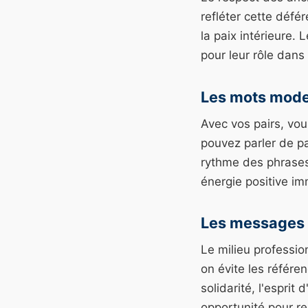
refléter cette défé
la paix intérieure.
pour leur rôle dans
Les mots mode
Avec vos pairs, vou
pouvez parler de p
rythme des phrases 
énergie positive i
Les messages p
Le milieu professio
on évite les référen
solidarité, l'esprit
opportunité pour re