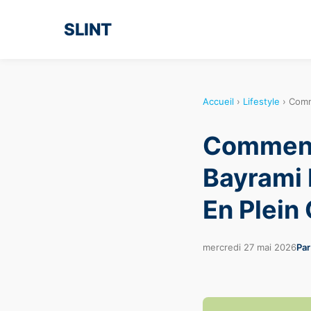
SLINT
Accueil
›
Lifestyle
›
Comm
Comment 
Bayrami 
En Plein
mercredi 27 mai 2026
Par