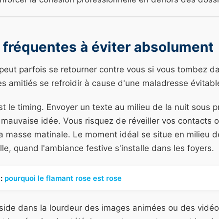
 fréquentes à éviter absolument
eut parfois se retourner contre vous si vous tombez da
des amitiés se refroidir à cause d'une maladresse évitabl
st le timing. Envoyer un texte au milieu de la nuit sous p
auvaise idée. Vous risquez de réveiller vos contacts o
a masse matinale. Le moment idéal se situe en milieu d
elle, quand l'ambiance festive s'installe dans les foyers.
:
pourquoi le flamant rose est rose
side dans la lourdeur des images animées ou des vidéo