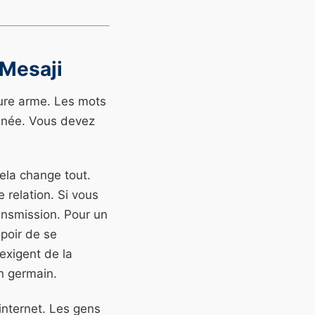
 Mesaji
eure arme. Les mots
tinée. Vous devez
ela change tout.
 relation. Si vous
ransmission. Pour un
spoir de se
exigent de la
n germain.
 internet. Les gens