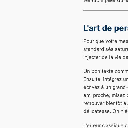
véritable pilier du 
L'art de pe
Pour que votre mess
standardisés satur
injecter de la vie d
Un bon texte comme
Ensuite, intégrez u
écrivez à un grand-
ami proche, misez pl
retrouver bientôt a
délicatesse. On n'
L'erreur classique 