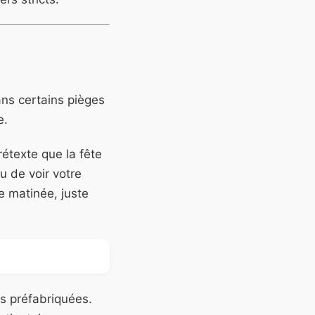
ns certains pièges
e.
rétexte que la fête
u de voir votre
e matinée, juste
s préfabriquées.