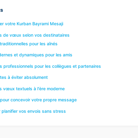
ts
ser votre Kurban Bayrami Mesaji
es de vœux selon vos destinataires
raditionnelles pour les aînés
ernes et dynamiques pour les amis
professionnels pour les collègues et partenaires
tes à éviter absolument
es vœux textuels à l'ère moderne
pour concevoir votre propre message
 planifier vos envois sans stress