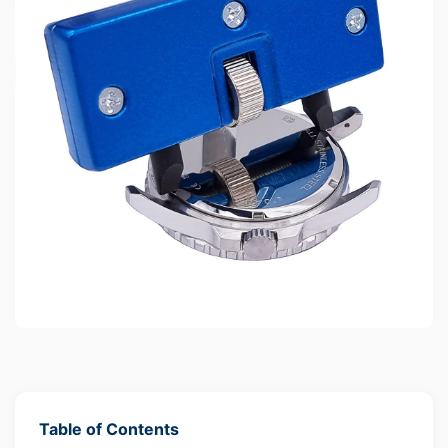
Table of Contents