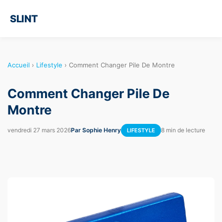
SLINT
Accueil
›
Lifestyle
›
Comment Changer Pile De Montre
Comment Changer Pile De
Montre
vendredi 27 mars 2026
Par Sophie Henry
8 min de lecture
LIFESTYLE