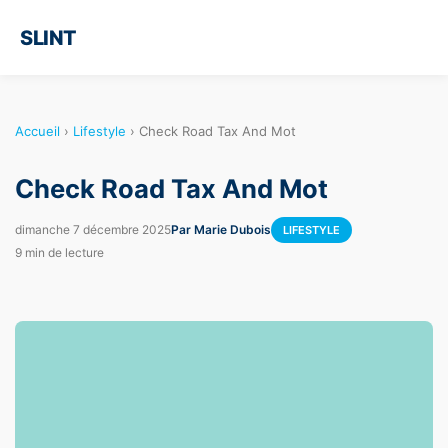
SLINT
Accueil
›
Lifestyle
›
Check Road Tax And Mot
Check Road Tax And Mot
dimanche 7 décembre 2025
Par Marie Dubois
LIFESTYLE
9 min de lecture