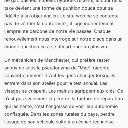
de gaz que les modèles hybrides récents, le coût de la
taxe devient une forme de punition douce pour sa
fidélité à un objet ancien. Le site web ne se contente
pas de vérifier la conformité ; il juge indirectement
l'empreinte carbone de notre vie passée. Chaque
renouvellement nous interroge sur notre place dans un
monde qui cherche à se décarboner au plus vite.
Un mécanicien de Manchester, qui préfère rester
anonyme sous le pseudonyme de "Mac", raconte
souvent comment il voit les gens changer lorsqu'ils
entrent dans son atelier pour le test annuel. Les
visages se crispent. Les mains s'agrippent aux clés. Ce
n'est pas seulement la peur de la facture de réparation
qui les hante, c'est l'angoisse de voir leur autonomie
confisquée. Dans les zones rurales du pays, perdre
l'usage de son véhicule suite à un échec technique