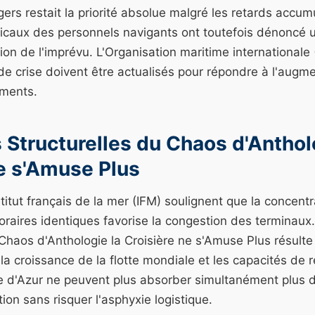
ers restait la priorité absolue malgré les retards accum
icaux des personnels navigants ont toutefois dénoncé 
stion de l'imprévu. L'Organisation maritime internationale
de crise doivent être actualisés pour répondre à l'augm
iments.
Structurelles du Chaos d'Anthol
ne s'Amuse Plus
stitut français de la mer (IFM) soulignent que la concent
oraires identiques favorise la congestion des terminau
Chaos d'Anthologie la Croisière ne s'Amuse Plus résulte
la croissance de la flotte mondiale et les capacités de r
te d'Azur ne peuvent plus absorber simultanément plus 
ion sans risquer l'asphyxie logistique.