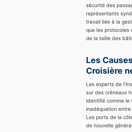
sécurité des passag
représentants synd
travail liée à la ge
que les protocoles 
de la taille des bât
Les Causes 
Croisière 
Les experts de l'In
sur des créneaux h
identifié comme le 
inadéquation entre 
Les ports de la cô
de nouvelle générat