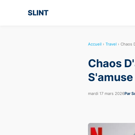
SLINT
Accueil
›
Travel
›
Chaos D
Chaos D'
S'amuse 
mardi 17 mars 2026
Par S