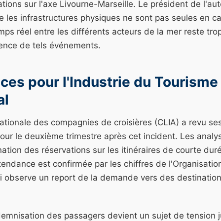
ations sur l'axe Livourne-Marseille. Le président de l'aut
 les infrastructures physiques ne sont pas seules en c
s réel entre les différents acteurs de la mer reste tr
rence de tels événements.
es pour l'Industrie du Tourisme
al
nationale des compagnies de croisières (CLIA) a revu se
 pour le deuxième trimestre après cet incident. Les analy
ation des réservations sur les itinéraires de courte du
tendance est confirmée par les chiffres de l'Organisati
i observe un report de la demande vers des destination
demnisation des passagers devient un sujet de tension j