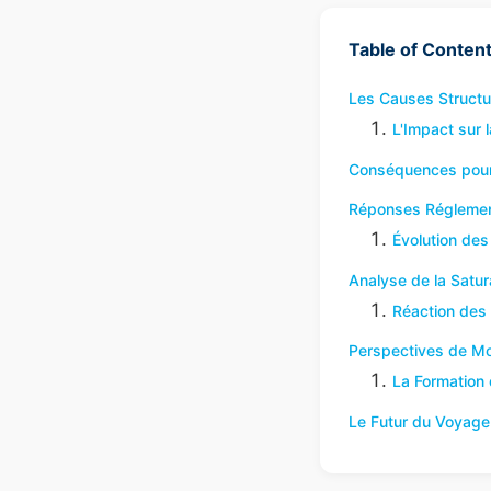
Table of Conten
Les Causes Structur
L'Impact sur 
Conséquences pour l
Réponses Réglement
Évolution de
Analyse de la Satu
Réaction des
Perspectives de Mo
La Formation
Le Futur du Voyage