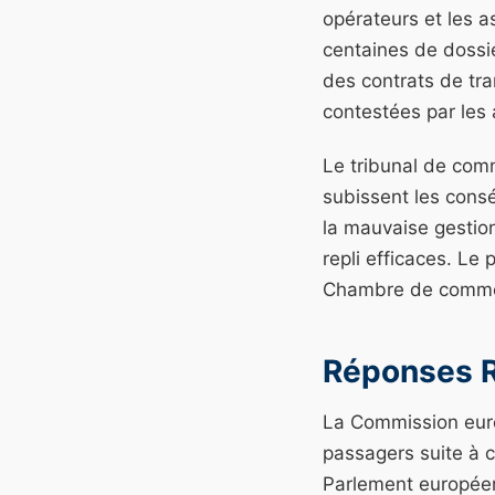
opérateurs et les 
centaines de dossi
des contrats de tr
contestées par les 
Le tribunal de comm
subissent les cons
la mauvaise gestion
repli efficaces. Le 
Chambre de commerc
Réponses R
La Commission euro
passagers suite à 
Parlement européen