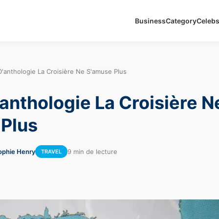
Business
Category
Celeb
'anthologie La Croisière Ne S'amuse Plus
anthologie La Croisière N
Plus
ophie Henry
9 min de lecture
TRAVEL