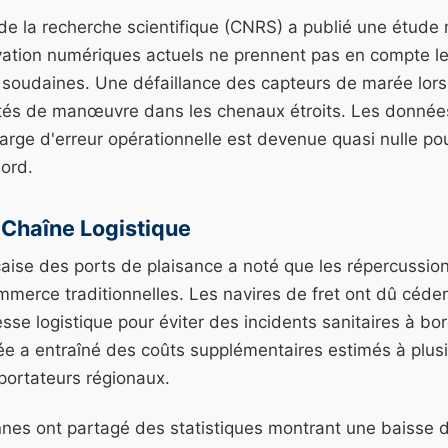
de la recherche scientifique (CNRS) a publié une étude
ation numériques actuels ne prennent pas en compte le
soudaines. Une défaillance des capteurs de marée lors 
ltés de manœuvre dans les chenaux étroits. Les données
rge d'erreur opérationnelle est devenue quasi nulle pou
ord.
a Chaîne Logistique
çaise des ports de plaisance a noté que les répercussio
mmerce traditionnelles. Les navires de fret ont dû céder 
se logistique pour éviter des incidents sanitaires à bor
ée a entraîné des coûts supplémentaires estimés à plusi
portateurs régionaux.
ennes ont partagé des statistiques montrant une baisse 