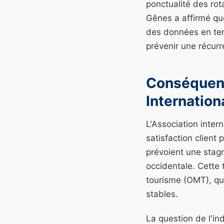
ponctualité des rot
Gênes a affirmé que
des données en temp
prévenir une récur
Conséquenc
Internation
L'Association inter
satisfaction client
prévoient une stagn
occidentale. Cette 
tourisme (OMT), qu
stables.
La question de l'in