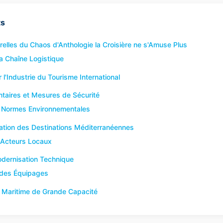
ts
elles du Chaos d'Anthologie la Croisière ne s'Amuse Plus
la Chaîne Logistique
'Industrie du Tourisme International
aires et Mesures de Sécurité
s Normes Environnementales
ration des Destinations Méditerranéennes
 Acteurs Locaux
dernisation Technique
 des Équipages
 Maritime de Grande Capacité