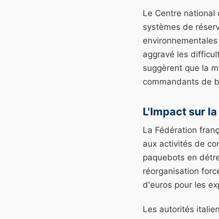
Le Centre national 
systèmes de réserv
environnementales 
aggravé les difficu
suggèrent que la ma
commandants de b
L'Impact sur l
La Fédération fran
aux activités de co
paquebots en détres
réorganisation forc
d'euros pour les ex
Les autorités itali