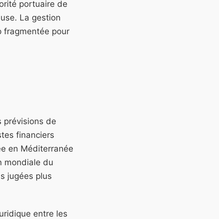
orité portuaire de
ause. La gestion
op fragmentée pour
s prévisions de
stes financiers
rée en Méditerranée
on mondiale du
s jugées plus
uridique entre les