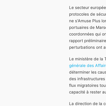
Le secteur europée
protocoles de sécur
ne s'Amuse Plus lo
portuaires de Marse
coordonnées qui ont
rapport préliminair
perturbations ont 
Le ministère de la 
générale des Affai
déterminer les cau
des infrastructure
flux migratoires tou
capacité à rester a
La direction de la