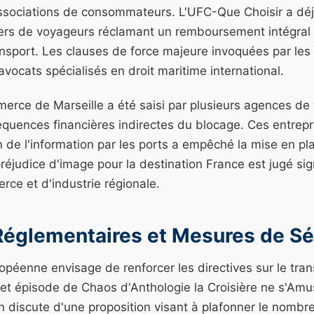
associations de consommateurs. L'UFC-Que Choisir a dé
ers de voyageurs réclamant un remboursement intégral
ansport. Les clauses de force majeure invoquées par les
avocats spécialisés en droit maritime international.
erce de Marseille a été saisi par plusieurs agences de
équences financières indirectes du blocage. Ces entrep
 de l'information par les ports a empêché la mise en pl
préjudice d'image pour la destination France est jugé signi
e et d'industrie régionale.
églementaires et Mesures de Sé
péenne envisage de renforcer les directives sur le tra
cet épisode de Chaos d'Anthologie la Croisière ne s'Amu
 discute d'une proposition visant à plafonner le nombr