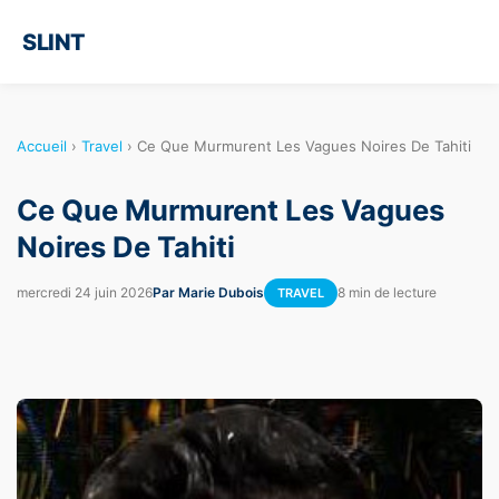
SLINT
Accueil
›
Travel
›
Ce Que Murmurent Les Vagues Noires De Tahiti
Ce Que Murmurent Les Vagues
Noires De Tahiti
mercredi 24 juin 2026
Par Marie Dubois
8 min de lecture
TRAVEL