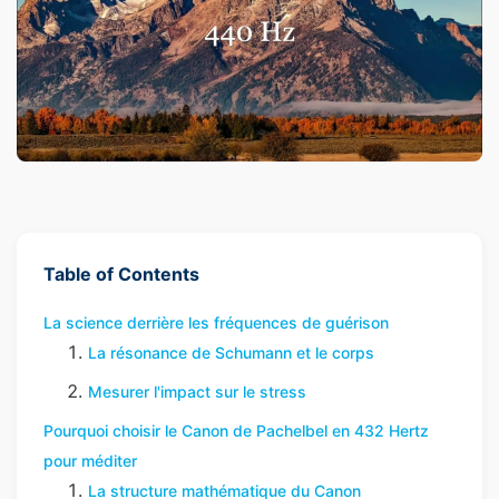
Table of Contents
La science derrière les fréquences de guérison
La résonance de Schumann et le corps
Mesurer l'impact sur le stress
Pourquoi choisir le Canon de Pachelbel en 432 Hertz
pour méditer
La structure mathématique du Canon