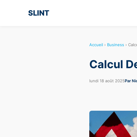
SLINT
Accueil
›
Business
›
Calc
Calcul D
lundi 18 août 2025
Par Ni