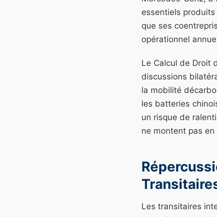
essentiels produit
que ses coentrepri
opérationnel annuel
Le Calcul de Droit 
discussions bilatér
la mobilité décarbo
les batteries chino
un risque de ralent
ne montent pas en
Répercussi
Transitaire
Les transitaires int