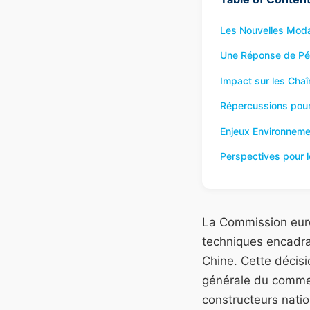
Les Nouvelles Modal
Une Réponse de Péki
Impact sur les Cha
Répercussions pour 
Enjeux Environnem
Perspectives pour 
La Commission eur
techniques encadran
Chine. Cette décisi
générale du commer
constructeurs nati