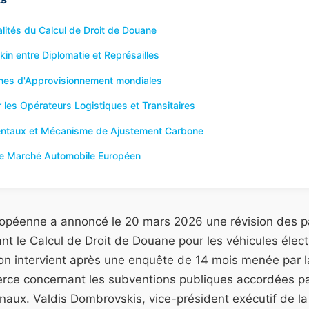
ités du Calcul de Droit de Douane
n entre Diplomatie et Représailles
înes d'Approvisionnement mondiales
les Opérateurs Logistiques et Transitaires
entaux et Mécanisme de Ajustement Carbone
le Marché Automobile Européen
opéenne a annoncé le 20 mars 2026 une révision des 
t le Calcul de Droit de Douane pour les véhicules élect
on intervient après une enquête de 14 mois menée par l
ce concernant les subventions publiques accordées pa
onaux. Valdis Dombrovskis, vice-président exécutif de 