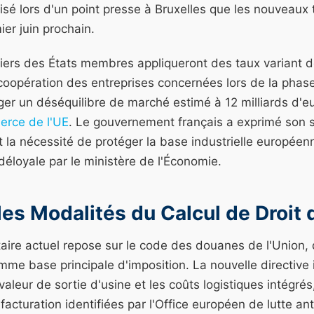
sé lors d'un point presse à Bruxelles que les nouveaux t
ier juin prochain.
iers des États membres appliqueront des taux variant d
coopération des entreprises concernées lors de la phase
ger un déséquilibre de marché estimé à 12 milliards d'e
erce de l'UE
. Le gouvernement français a exprimé son s
ant la nécessité de protéger la base industrielle europée
éloyale par le ministère de l'Économie.
les Modalités du Calcul de Droit
ire actuel repose sur le code des douanes de l'Union, qu
mme base principale d'imposition. La nouvelle directive 
 valeur de sortie d'usine et les coûts logistiques intégrés,
facturation identifiées par l'Office européen de lutte an