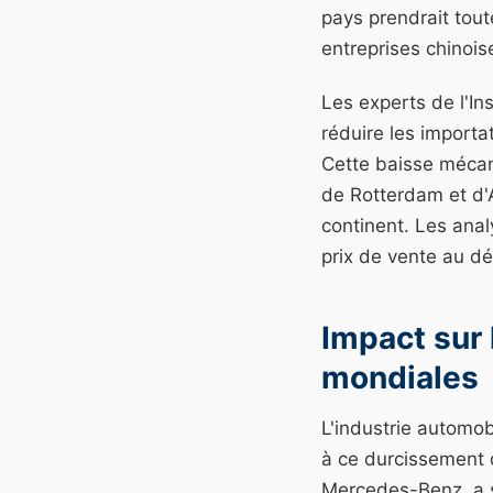
pays prendrait tout
entreprises chinois
Les experts de l'In
réduire les importa
Cette baisse mécan
de Rotterdam et d'A
continent. Les an
prix de vente au d
Impact sur
mondiales
L'industrie automo
à ce durcissement d
Mercedes-Benz, a so