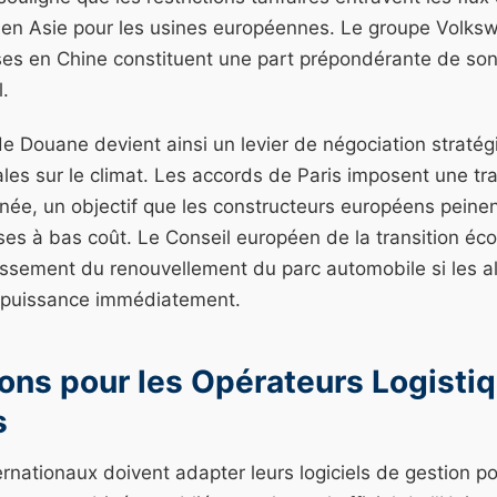
s en Asie pour les usines européennes. Le groupe Volks
ses en Chine constituent une part prépondérante de so
.
de Douane devient ainsi un levier de négociation straté
ales sur le climat. Les accords de Paris imposent une tra
née, un objectif que les constructeurs européens peinen
ises à bas coût. Le Conseil européen de la transition éco
issement du renouvellement du parc automobile si les al
 puissance immédiatement.
ons pour les Opérateurs Logistiq
s
ernationaux doivent adapter leurs logiciels de gestion po