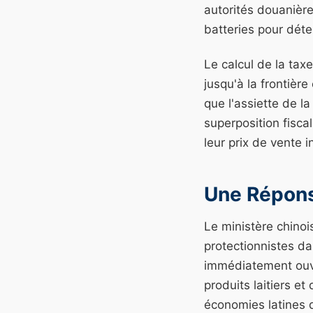
autorités douanièr
batteries pour déte
Le calcul de la taxe
jusqu'à la frontièr
que l'assiette de l
superposition fisca
leur prix de vente i
Une Répons
Le ministère chino
protectionnistes da
immédiatement ouv
produits laitiers e
économies latines 