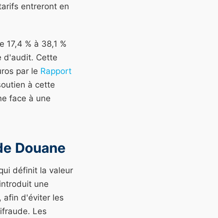
arifs entreront en
e 17,4 % à 38,1 %
 d'audit. Cette
uros par le
Rapport
outien à cette
nne face à une
 de Douane
i définit la valeur
introduit une
 afin d'éviter les
tifraude. Les