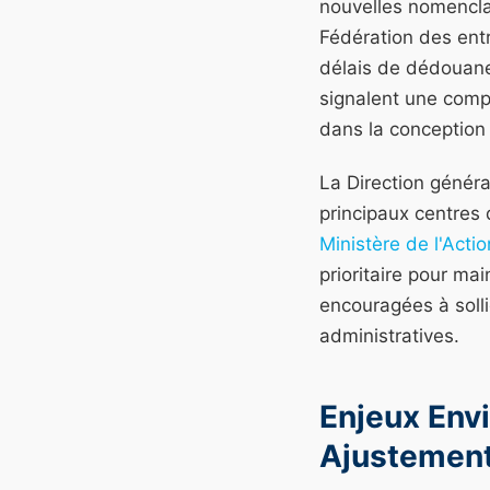
nouvelles nomencla
Fédération des ent
délais de dédouane
signalent une compl
dans la conception
La Direction généra
principaux centres d
Ministère de l'Acti
prioritaire pour ma
encouragées à solli
administratives.
Enjeux Env
Ajustemen