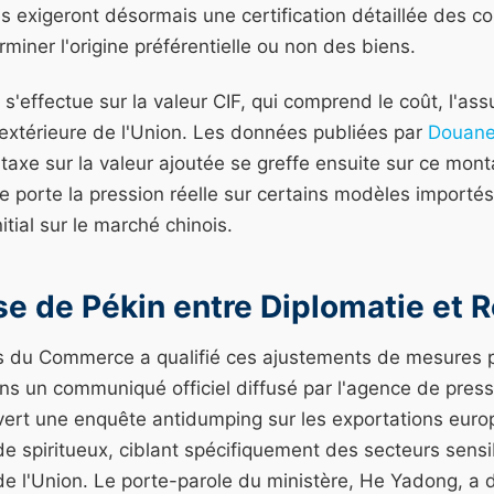
es exigeront désormais une certification détaillée des 
rminer l'origine préférentielle ou non des biens.
 s'effectue sur la valeur CIF, qui comprend le coût, l'ass
e extérieure de l'Union. Les données publiées par
Douane
a taxe sur la valeur ajoutée se greffe ensuite sur ce mont
le porte la pression réelle sur certains modèles importé
nitial sur le marché chinois.
e de Pékin entre Diplomatie et R
is du Commerce a qualifié ces ajustements de mesures
ns un communiqué officiel diffusé par l'agence de pres
ert une enquête antidumping sur les exportations eur
t de spiritueux, ciblant spécifiquement des secteurs sensi
de l'Union. Le porte-parole du ministère, He Yadong, a 