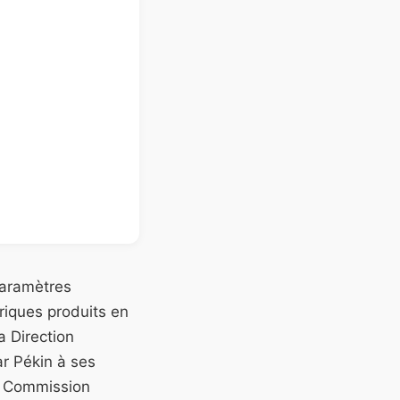
paramètres
riques produits en
a Direction
r Pékin à ses
la Commission