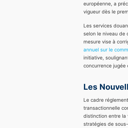
européenne, a préci
vigueur dès le prem
Les services douan
selon le niveau de 
mesure vise à corri
annuel sur le comm
initiative, soulign
concurrence jugée d
Les Nouvel
Le cadre réglementa
transactionnelle co
distinction entre la
stratégies de sous-