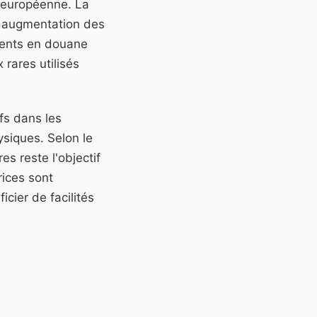
n européenne. La
e augmentation des
gents en douane
 rares utilisés
fs dans les
ysiques. Selon le
es reste l'objectif
rices sont
cier de facilités