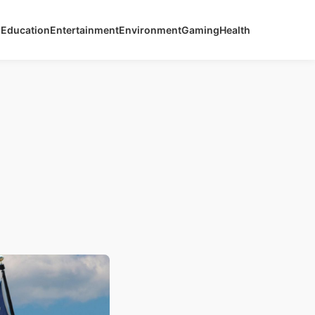
s
Education
Entertainment
Environment
Gaming
Health