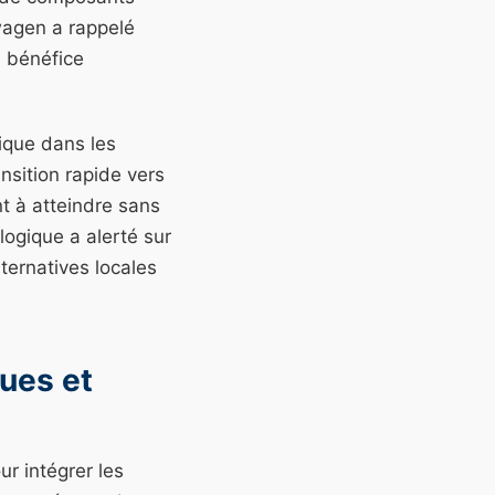
wagen a rappelé
n bénéfice
gique dans les
nsition rapide vers
t à atteindre sans
logique a alerté sur
ternatives locales
ues et
ur intégrer les