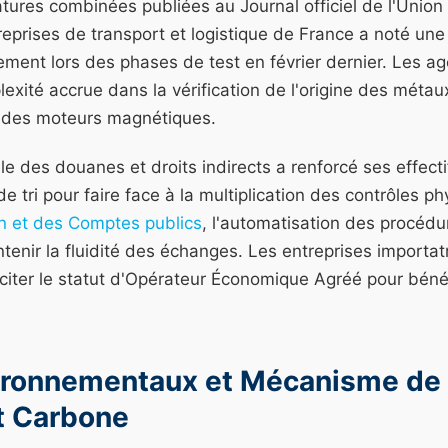
tures combinées publiées au Journal officiel de l'Unio
reprises de transport et logistique de France a noté un
ment lors des phases de test en février dernier. Les a
exité accrue dans la vérification de l'origine des métaux
 des moteurs magnétiques.
le des douanes et droits indirects a renforcé ses effecti
e tri pour faire face à la multiplication des contrôles ph
on et des Comptes publics
, l'automatisation des procédur
intenir la fluidité des échanges. Les entreprises importat
citer le statut d'Opérateur Économique Agréé pour bénéfi
ironnementaux et Mécanisme de
t Carbone