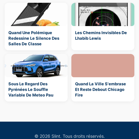
Quand Une Polémique
Les Chemins Invisibles De
Redessine Le Silence Des
Lhabib Lewis
Salles De Classe
Sous Le Regard Des
Quand La Ville S'embrase
Pyrénées Le Souffle
Et Reste Debout Chicago
Variable De Meteo Pau
Fire
© 2026 Slint. Tous droits réservés.