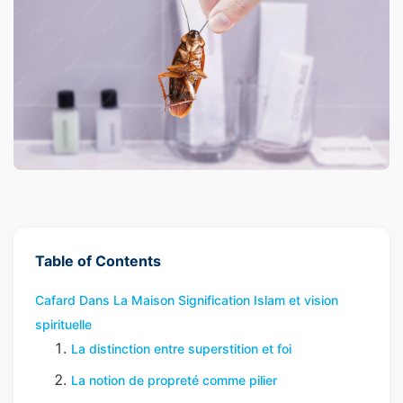
Table of Contents
Cafard Dans La Maison Signification Islam et vision
spirituelle
La distinction entre superstition et foi
La notion de propreté comme pilier