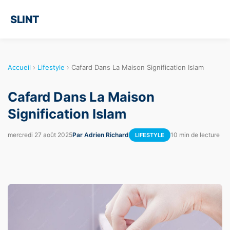
SLINT
Accueil
›
Lifestyle
›
Cafard Dans La Maison Signification Islam
Cafard Dans La Maison
Signification Islam
mercredi 27 août 2025
Par Adrien Richard
10 min de lecture
LIFESTYLE