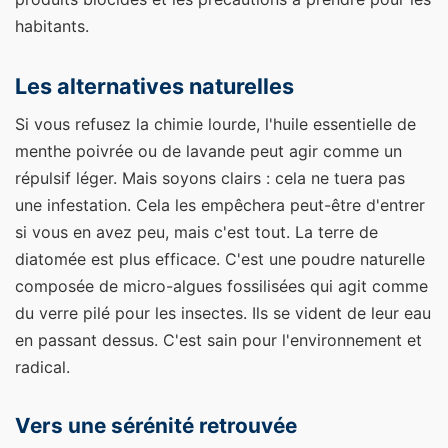
habitants.
Les alternatives naturelles
Si vous refusez la chimie lourde, l'huile essentielle de
menthe poivrée ou de lavande peut agir comme un
répulsif léger. Mais soyons clairs : cela ne tuera pas
une infestation. Cela les empêchera peut-être d'entrer
si vous en avez peu, mais c'est tout. La terre de
diatomée est plus efficace. C'est une poudre naturelle
composée de micro-algues fossilisées qui agit comme
du verre pilé pour les insectes. Ils se vident de leur eau
en passant dessus. C'est sain pour l'environnement et
radical.
Vers une sérénité retrouvée