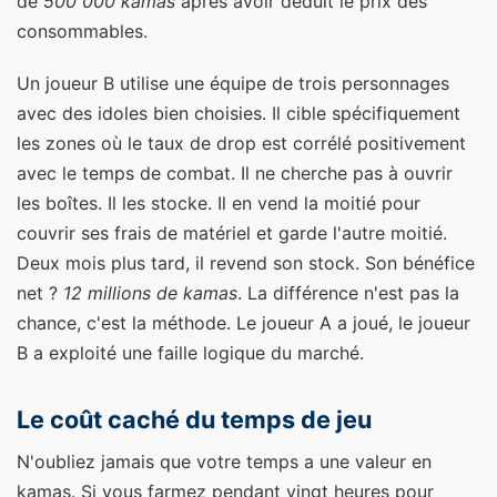
de
500 000 kamas
après avoir déduit le prix des
consommables.
Un joueur B utilise une équipe de trois personnages
avec des idoles bien choisies. Il cible spécifiquement
les zones où le taux de drop est corrélé positivement
avec le temps de combat. Il ne cherche pas à ouvrir
les boîtes. Il les stocke. Il en vend la moitié pour
couvrir ses frais de matériel et garde l'autre moitié.
Deux mois plus tard, il revend son stock. Son bénéfice
net ?
12 millions de kamas
. La différence n'est pas la
chance, c'est la méthode. Le joueur A a joué, le joueur
B a exploité une faille logique du marché.
Le coût caché du temps de jeu
N'oubliez jamais que votre temps a une valeur en
kamas. Si vous farmez pendant vingt heures pour