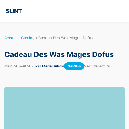
SLINT
Accueil
›
Gaming
›
Cadeau Des Was Mages Dofus
Cadeau Des Was Mages Dofus
mardi 26 août 2025
Par Marie Dubois
9 min de lecture
GAMING