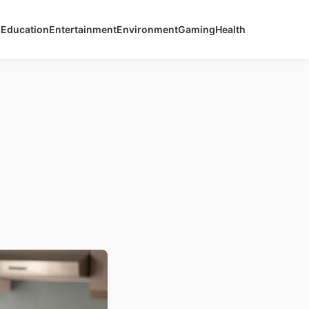
s
Education
Entertainment
Environment
Gaming
Health