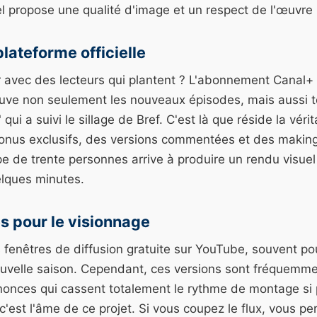
el propose une qualité d'image et un respect de l'œuvre 
plateforme officielle
 avec des lecteurs qui plantent ? L'abonnement Canal+ r
ouve non seulement les nouveaux épisodes, mais aussi t
 qui a suivi le sillage de Bref. C'est là que réside la véri
nus exclusifs, des versions commentées et des making-
 de trente personnes arrive à produire un rendu visuel
lques minutes.
es pour le visionnage
es fenêtres de diffusion gratuite sur YouTube, souvent pou
uvelle saison. Cependant, ces versions sont fréquemm
onces qui cassent totalement le rythme de montage si pa
'est l'âme de ce projet. Si vous coupez le flux, vous per