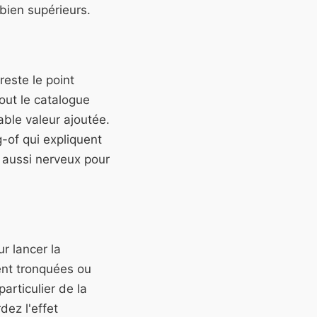
bien supérieurs.
este le point
out le catalogue
table valeur ajoutée.
of qui expliquent
 aussi nerveux pour
r lancer la
ent tronquées ou
rticulier de la
dez l'effet