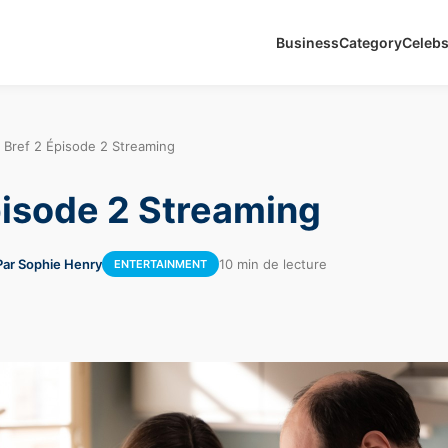
Business
Category
Celeb
›
Bref 2 Épisode 2 Streaming
pisode 2 Streaming
Par Sophie Henry
10 min de lecture
ENTERTAINMENT