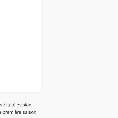
é la télévision
la première saison,