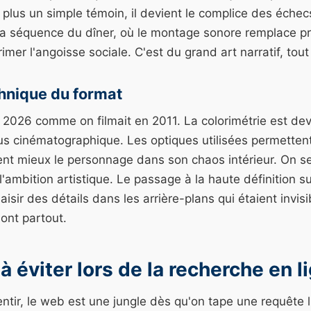
 plus un simple témoin, il devient le complice des échec
 la séquence du dîner, où le montage sonore remplace p
imer l'angoisse sociale. C'est du grand art narratif, tou
chnique du format
 2026 comme on filmait en 2011. La colorimétrie est dev
us cinématographique. Les optiques utilisées permetten
lent mieux le personnage dans son chaos intérieur. On 
 l'ambition artistique. Le passage à la haute définition s
aisir des détails dans les arrière-plans qui étaient invis
ont partout.
à éviter lors de la recherche en l
tir, le web est une jungle dès qu'on tape une requête l