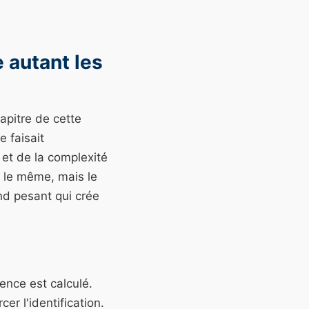
 autant les
apitre de cette
 faisait
 et de la complexité
é le même, mais le
nd pesant qui crée
ence est calculé.
er l'identification.