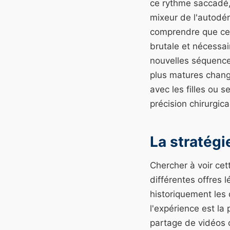
ce rythme saccadé,
mixeur de l'autodér
comprendre que cett
brutale et nécessai
nouvelles séquences
plus matures chang
avec les filles ou 
précision chirurgica
La stratégi
Chercher à voir cet
différentes offres 
historiquement les d
l'expérience est la
partage de vidéos o