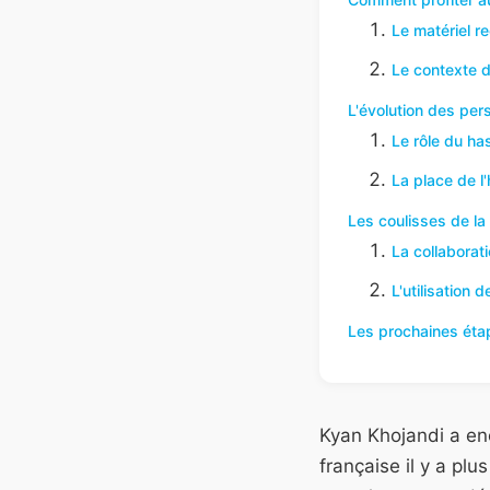
Le matériel 
Le contexte d
L'évolution des pe
Le rôle du has
La place de l
Les coulisses de la
La collaborat
L'utilisation 
Les prochaines étap
Kyan Khojandi a enc
française il y a pl