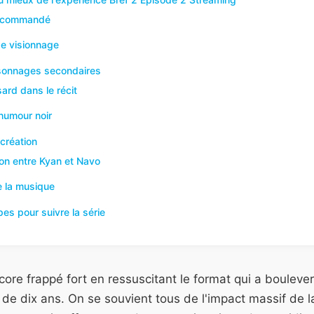
recommandé
e visionnage
rsonnages secondaires
ard dans le récit
'humour noir
 création
ion entre Kyan et Navo
de la musique
es pour suivre la série
ore frappé fort en ressuscitant le format qui a boulevers
us de dix ans. On se souvient tous de l'impact massif de 