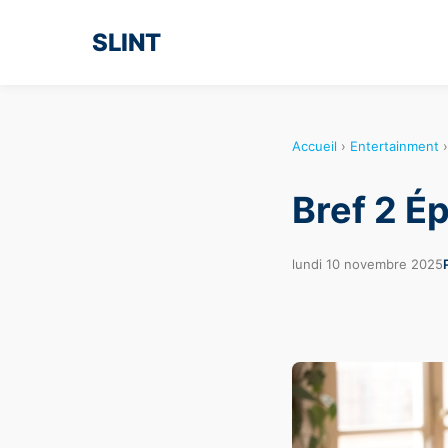
SLINT
Accueil
›
Entertainment
Bref 2 É
lundi 10 novembre 2025