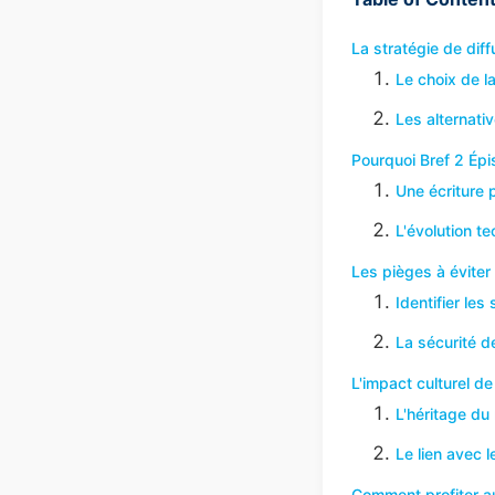
La stratégie de diff
Le choix de la
Les alternati
Pourquoi Bref 2 Épi
Une écriture p
L'évolution t
Les pièges à éviter 
Identifier le
La sécurité d
L'impact culturel de
L'héritage du
Le lien avec l
Comment profiter au