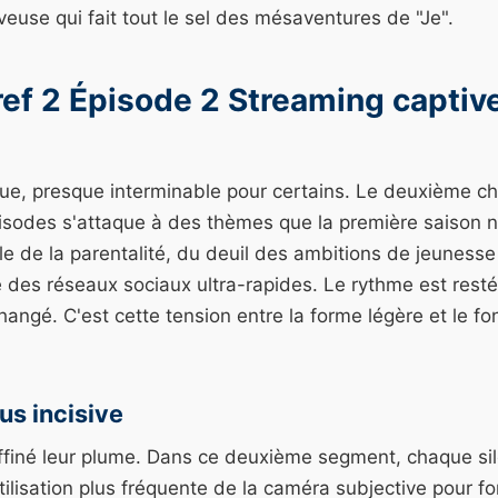
euse qui fait tout le sel des mésaventures de "Je".
ef 2 Épisode 2 Streaming captive
gue, presque interminable pour certains. Le deuxième ch
isodes s'attaque à des thèmes que la première saison ne
rle de la parentalité, du deuil des ambitions de jeunesse
re des réseaux sociaux ultra-rapides. Le rythme est rest
angé. C'est cette tension entre la forme légère et le fo
us incisive
ffiné leur plume. Dans ce deuxième segment, chaque sil
lisation plus fréquente de la caméra subjective pour forc