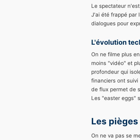
Le spectateur n'est
J'ai été frappé par
dialogues pour expr
L'évolution te
On ne filme plus en
moins "vidéo" et pl
profondeur qui iso
financiers ont suivi
de flux permet de s
Les "easter eggs" s
Les pièges 
On ne va pas se men