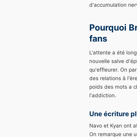
d'accumulation nerv
Pourquoi Br
fans
L'attente a été lon
nouvelle salve d'ép
qu'effleurer. On pa
des relations à l'è
poids des mots a ch
l'addiction.
Une écriture pl
Navo et Kyan ont a
On remarque une uti