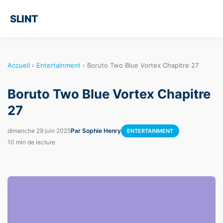
SLINT
Accueil
›
Entertainment
›
Boruto Two Blue Vortex Chapitre 27
Boruto Two Blue Vortex Chapitre
27
dimanche 29 juin 2025
Par Sophie Henry
ENTERTAINMENT
10 min de lecture