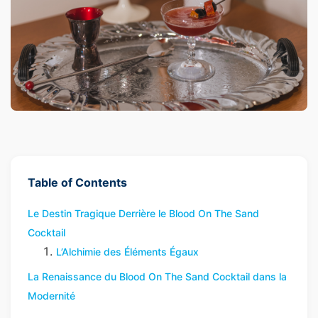
Table of Contents
Le Destin Tragique Derrière le Blood On The Sand
Cocktail
L’Alchimie des Éléments Égaux
La Renaissance du Blood On The Sand Cocktail dans la
Modernité