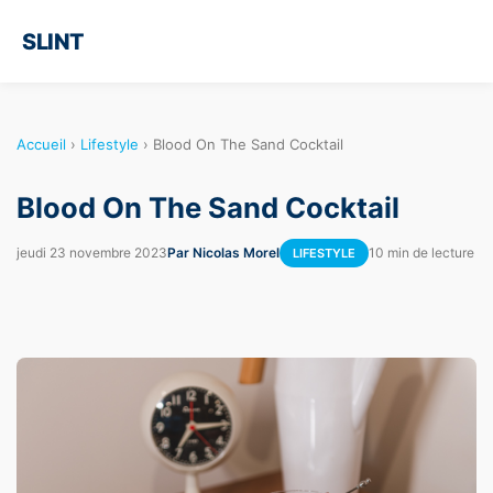
SLINT
Accueil
›
Lifestyle
›
Blood On The Sand Cocktail
Blood On The Sand Cocktail
jeudi 23 novembre 2023
Par Nicolas Morel
10 min de lecture
LIFESTYLE