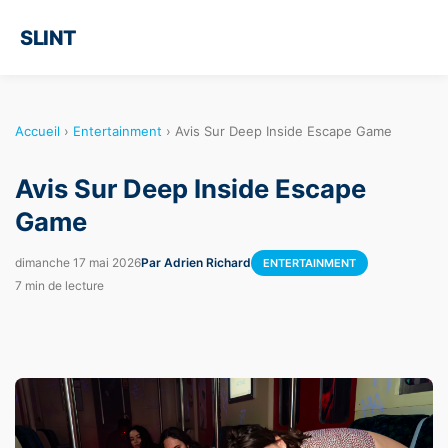
SLINT
Accueil
›
Entertainment
›
Avis Sur Deep Inside Escape Game
Avis Sur Deep Inside Escape
Game
dimanche 17 mai 2026
Par Adrien Richard
ENTERTAINMENT
7 min de lecture