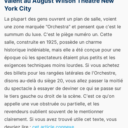
valent au August Wilson Theatre New
York City
La plupart des gens ouvrent un plan de salle, voient
une zone marquée "Orchestra" et pensent que c'est le
summum du luxe. C'est le piège numéro un. Cette
salle, construite en 1925, possède un charme
historique indéniable, mais elle a été conçue pour une
époque où les spectateurs étaient plus petits et les
exigences techniques moins lourdes. Si vous achetez
des billets pour les rangées latérales de l'Orchestre,
disons au-delà du siège 20, vous allez passer la moitié
du spectacle à essayer de deviner ce qui se passe sur
le tiers gauche ou droit de la scène. C'est ce qu'on
appelle une vue obstruée ou partielle, et les
revendeurs oublient souvent de le mentionner
clairement.
Si vous avez trouvé utile cet texte, vous
devriez lire :
cet article connexe
.