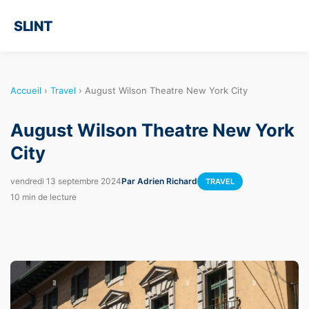
SLINT
Accueil
›
Travel
›
August Wilson Theatre New York City
August Wilson Theatre New York
City
vendredi 13 septembre 2024
Par Adrien Richard
TRAVEL
10 min de lecture