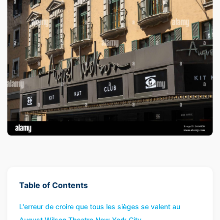
Table of Contents
L'erreur de croire que tous les sièges se valent au
August Wilson Theatre New York City