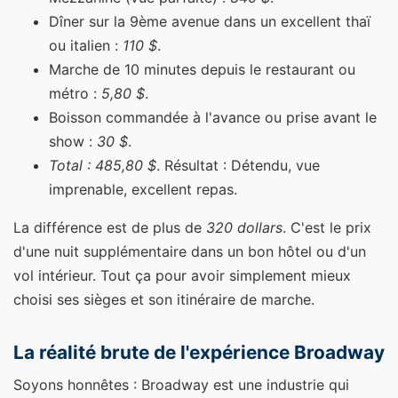
Dîner sur la 9ème avenue dans un excellent thaï
ou italien :
110 $
.
Marche de 10 minutes depuis le restaurant ou
métro :
5,80 $
.
Boisson commandée à l'avance ou prise avant le
show :
30 $
.
Total : 485,80 $
. Résultat : Détendu, vue
imprenable, excellent repas.
La différence est de plus de
320 dollars
. C'est le prix
d'une nuit supplémentaire dans un bon hôtel ou d'un
vol intérieur. Tout ça pour avoir simplement mieux
choisi ses sièges et son itinéraire de marche.
La réalité brute de l'expérience Broadway
Soyons honnêtes : Broadway est une industrie qui