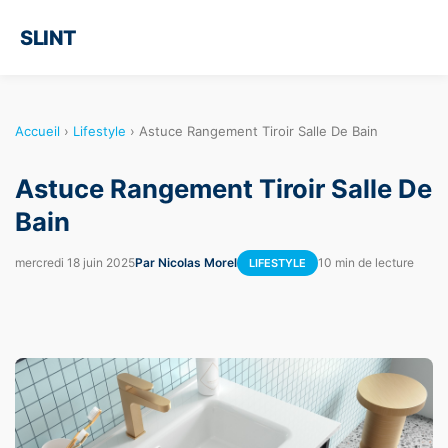
SLINT
Accueil
›
Lifestyle
›
Astuce Rangement Tiroir Salle De Bain
Astuce Rangement Tiroir Salle De
Bain
mercredi 18 juin 2025
Par Nicolas Morel
10 min de lecture
LIFESTYLE