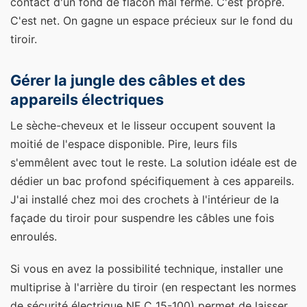
contact d'un fond de flacon mal fermé. C'est propre.
C'est net. On gagne un espace précieux sur le fond du
tiroir.
Gérer la jungle des câbles et des
appareils électriques
Le sèche-cheveux et le lisseur occupent souvent la
moitié de l'espace disponible. Pire, leurs fils
s'emmêlent avec tout le reste. La solution idéale est de
dédier un bac profond spécifiquement à ces appareils.
J'ai installé chez moi des crochets à l'intérieur de la
façade du tiroir pour suspendre les câbles une fois
enroulés.
Si vous en avez la possibilité technique, installer une
multiprise à l'arrière du tiroir (en respectant les normes
de sécurité électrique NF C 15-100) permet de laisser