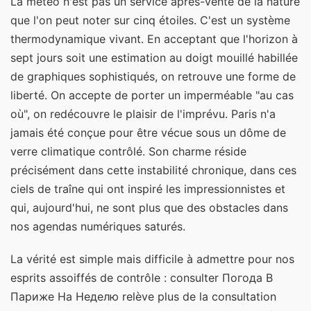
La météo n'est pas un service après-vente de la nature
que l'on peut noter sur cinq étoiles. C'est un système
thermodynamique vivant. En acceptant que l'horizon à
sept jours soit une estimation au doigt mouillé habillée
de graphiques sophistiqués, on retrouve une forme de
liberté. On accepte de porter un imperméable "au cas
où", on redécouvre le plaisir de l'imprévu. Paris n'a
jamais été conçue pour être vécue sous un dôme de
verre climatique contrôlé. Son charme réside
précisément dans cette instabilité chronique, dans ces
ciels de traîne qui ont inspiré les impressionnistes et
qui, aujourd'hui, ne sont plus que des obstacles dans
nos agendas numériques saturés.
La vérité est simple mais difficile à admettre pour nos
esprits assoiffés de contrôle : consulter Погода В
Париже На Неделю relève plus de la consultation