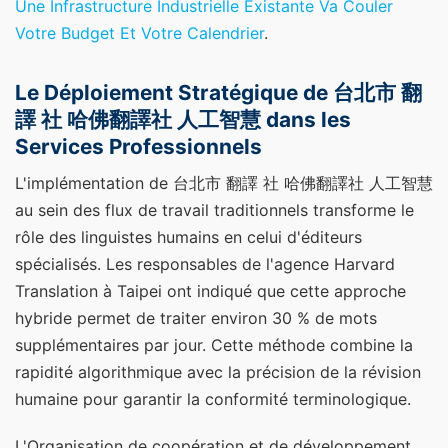
Une Infrastructure Industrielle Existante Va Couler
Votre Budget Et Votre Calendrier
.
Le Déploiement Stratégique de 台北市 翻
譯 社 哈佛翻譯社 人工智慧 dans les
Services Professionnels
L'implémentation de 台北市 翻譯 社 哈佛翻譯社 人工智慧
au sein des flux de travail traditionnels transforme le
rôle des linguistes humains en celui d'éditeurs
spécialisés. Les responsables de l'agence Harvard
Translation à Taipei ont indiqué que cette approche
hybride permet de traiter environ 30 % de mots
supplémentaires par jour. Cette méthode combine la
rapidité algorithmique avec la précision de la révision
humaine pour garantir la conformité terminologique.
L'Organisation de coopération et de développement