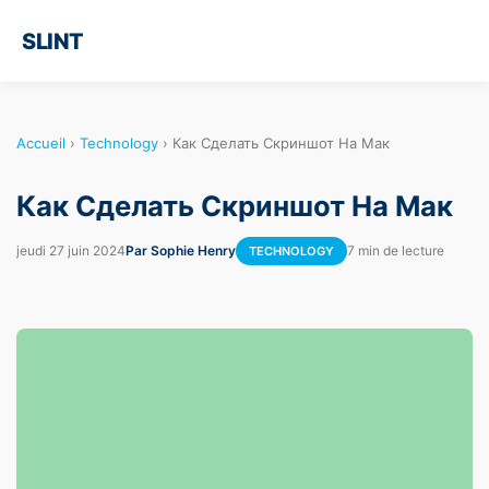
SLINT
Accueil
›
Technology
›
Как Сделать Скриншот На Мак
Как Сделать Скриншот На Мак
jeudi 27 juin 2024
Par Sophie Henry
7 min de lecture
TECHNOLOGY