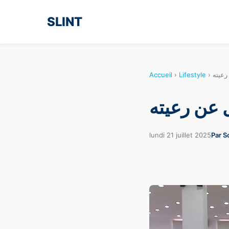
SLINT
Accueil
›
Lifestyle
›
رعيته
 عن رعيته
lundi 21 juillet 2025
Par S