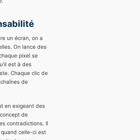
e.
sabilité
re un écran, on a
elles. On lance des
chaque pixel se
'il est à des
aste. Chaque clic de
 chaînes de
ut en exigeant des
e concept de
s contradictions. Il
quand celle-ci est