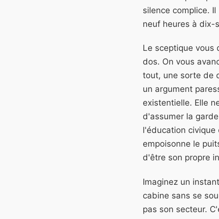
silence complice. I
neuf heures à dix-s
Le sceptique vous 
dos. On vous avanc
tout, une sorte de 
un argument paresse
existentielle. Elle
d'assumer la garde
l'éducation civique
empoisonne le puit
d'être son propre i
Imaginez un instan
cabine sans se souci
pas son secteur. C