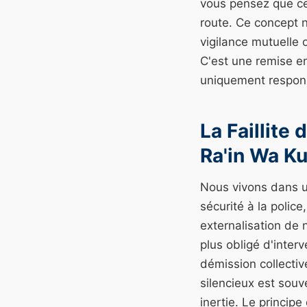
vous pensez que cel
route. Ce concept 
vigilance mutuelle 
C'est une remise e
uniquement respons
La Faillite
Ra'in Wa Ku
Nous vivons dans u
sécurité à la polic
externalisation de 
plus obligé d'inter
démission collectiv
silencieux est souv
inertie. Le princip