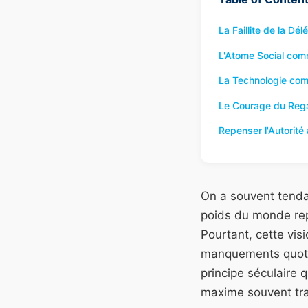
La Faillite de la Dé
L'Atome Social com
La Technologie com
Le Courage du Regar
Repenser l'Autorité à
On a souvent tenda
poids du monde rep
Pourtant, cette vis
manquements quotid
principe séculaire 
maxime souvent tra