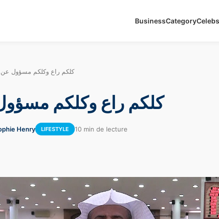
Business
Category
Celeb
كلكم راع وكلكم مسؤول عن 
كلكم راع وكلكم مسؤول
ophie Henry
10 min de lecture
LIFESTYLE