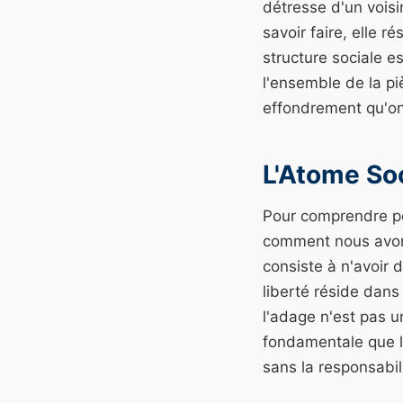
détresse d'un voisin
savoir faire, elle 
structure sociale es
l'ensemble de la pi
effondrement qu'on 
L'Atome So
Pour comprendre po
comment nous avons
consiste à n'avoir
liberté réside dan
l'adage n'est pas u
fondamentale que le
sans la responsabil