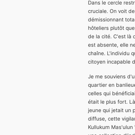
Dans le cercle rest
cruciale. On voit de
démissionnant tota
hôteliers plutôt qu
de la cité. C'est l
est absente, elle n
chaîne. L'individu 
citoyen incapable 
Je me souviens d'un
quartier en banlieue
celles qui bénéficia
était le plus fort. 
jeune qui jetait un
diffuse, cette vigi
Kullukum Mas'ulun 'A