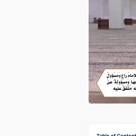
Table of Conten