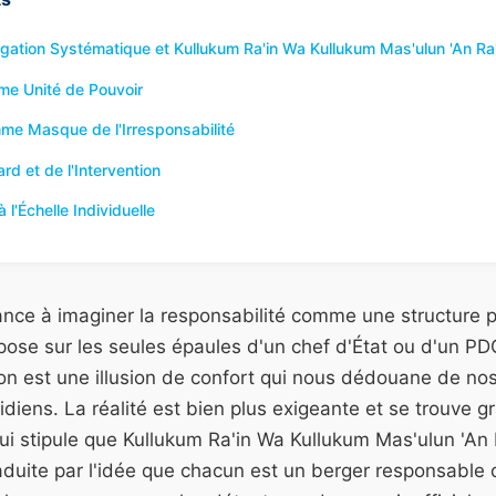
légation Systématique et Kullukum Ra'in Wa Kullukum Mas'ulun 'An Ra'
me Unité de Pouvoir
me Masque de l'Irresponsabilité
d et de l'Intervention
 l'Échelle Individuelle
nce à imaginer la responsabilité comme une structure p
ose sur les seules épaules d'un chef d'État ou d'un PD
ion est une illusion de confort qui nous dédouane de no
iens. La réalité est bien plus exigeante et se trouve 
qui stipule que Kullukum Ra'in Wa Kullukum Mas'ulun 'An R
duite par l'idée que chacun est un berger responsable 