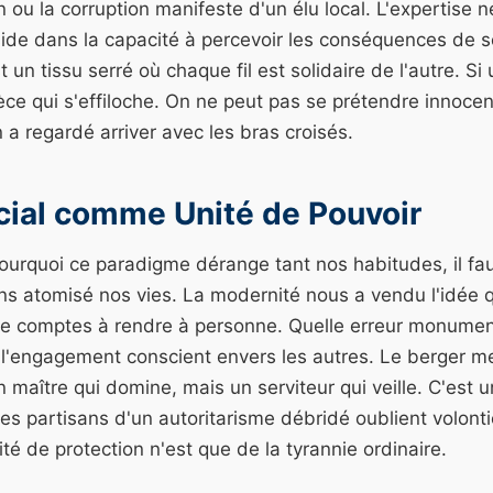
 ou la corruption manifeste d'un élu local. L'expertise n
réside dans la capacité à percevoir les conséquences de s
t un tissu serré où chaque fil est solidaire de l'autre. Si 
èce qui s'effiloche. On ne peut pas se prétendre innocen
a regardé arriver avec les bras croisés.
cial comme Unité de Pouvoir
urquoi ce paradigme dérange tant nos habitudes, il fau
 atomisé nos vies. La modernité nous a vendu l'idée qu
 de comptes à rendre à personne. Quelle erreur monument
s l'engagement conscient envers les autres. Le berger 
n maître qui domine, mais un serviteur qui veille. C'est
s partisans d'un autoritarisme débridé oublient volonti
ité de protection n'est que de la tyrannie ordinaire.