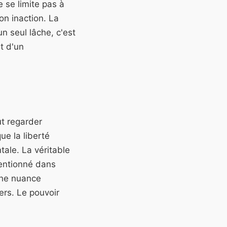
e se limite pas à
on inaction. La
un seul lâche, c'est
t d'un
t regarder
e la liberté
ale. La véritable
mentionné dans
 une nuance
ers. Le pouvoir