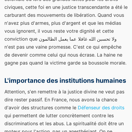
civiques, cette foi en une justice transcendante a été le
carburant des mouvements de libération. Quand vous
n'avez plus d'armes, plus d'argent et que les médias
vous ignorent, il vous reste votre dignité et cette
conviction que ولا تحسبن الله غافلا عما يعمل الظالمون
n'est pas une vaine promesse. C'est ce qui empêche
de devenir comme celui qui nous écrase. La haine ne
gagne pas quand la victime garde sa boussole morale.
L'importance des institutions humaines
Attention, s'en remettre à la justice divine ne veut pas
dire rester passif. En France, nous avons la chance
d'avoir des structures comme le
Défenseur des droits
qui permettent de lutter concrètement contre les
discriminations et les abus. La spiritualité doit être un
moteur pour l'action, pas un anesthésiant. On ne