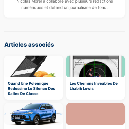
Nicolas Morel a collaboré avec plusieurs rédactions
numériques et défend un journalisme de fond.
Articles associés
Quand Une Polémique
Les Chemins Invisibles De
Redessine Le Silence Des
Lhabib Lewis
Salles De Classe