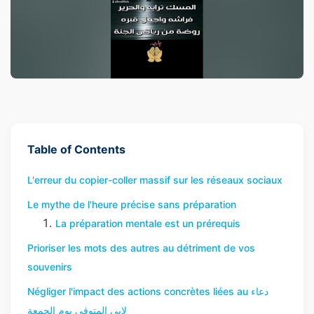
Table of Contents
L'erreur du copier-coller massif sur les réseaux sociaux
Le mythe de l'heure précise sans préparation
La préparation mentale est un prérequis
Prioriser les mots des autres au détriment de vos
souvenirs
Négliger l'impact des actions concrètes liées au دعاء
لابي المتوفي يوم الجمعة