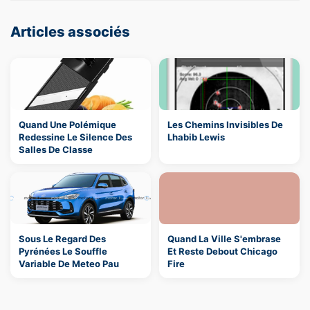
Articles associés
Quand Une Polémique
Les Chemins Invisibles De
Redessine Le Silence Des
Lhabib Lewis
Salles De Classe
Sous Le Regard Des
Quand La Ville S'embrase
Pyrénées Le Souffle
Et Reste Debout Chicago
Variable De Meteo Pau
Fire