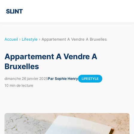
SLINT
Accueil
›
Lifestyle
›
Appartement A Vendre A Bruxelles
Appartement A Vendre A
Bruxelles
dimanche 26 janvier 2025
Par Sophie Henry
LIFESTYLE
10 min de lecture