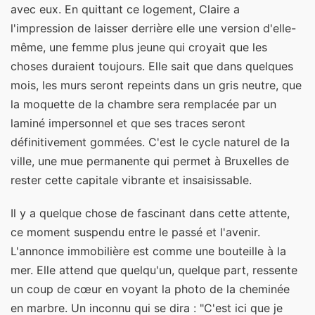
avec eux. En quittant ce logement, Claire a
l'impression de laisser derrière elle une version d'elle-
même, une femme plus jeune qui croyait que les
choses duraient toujours. Elle sait que dans quelques
mois, les murs seront repeints dans un gris neutre, que
la moquette de la chambre sera remplacée par un
laminé impersonnel et que ses traces seront
définitivement gommées. C'est le cycle naturel de la
ville, une mue permanente qui permet à Bruxelles de
rester cette capitale vibrante et insaisissable.
Il y a quelque chose de fascinant dans cette attente,
ce moment suspendu entre le passé et l'avenir.
L'annonce immobilière est comme une bouteille à la
mer. Elle attend que quelqu'un, quelque part, ressente
un coup de cœur en voyant la photo de la cheminée
en marbre. Un inconnu qui se dira : "C'est ici que je