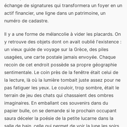
échange de signatures qui transformera un foyer en un
actif financier, une ligne dans un patrimoine, un
numéro de cadastre.
Il y a une forme de mélancolie à vider les placards. On
y retrouve des objets dont on avait oublié l'existence :
un vieux guide de voyage sur la Grèce, des piles
usagées, une carte postale jamais envoyée. Chaque
recoin de cet endroit possède sa propre géographie
sentimentale. Le coin près de la fenêtre était celui de
la lecture, là où la lumière tombait juste assez pour ne
pas fatiguer les yeux. Le couloir, trop sombre, était le
terrain de jeu des chats qui chassaient des ombres
imaginaires. En emballant ces souvenirs dans du
papier bulle, on se demande si le prochain occupant
saura déceler la poésie de la petite lucarne dans la
salle de bain, celle qui permet de voir la lune les soirs