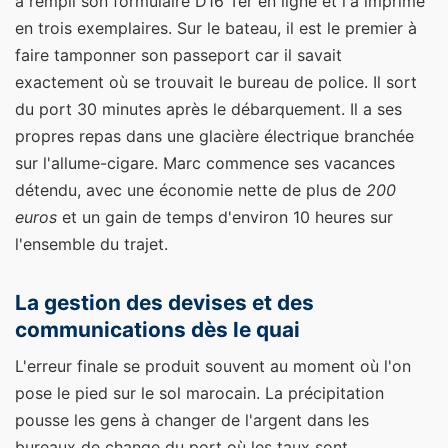
a rempli son formulaire D16 Ter en ligne et l'a imprimé
en trois exemplaires. Sur le bateau, il est le premier à
faire tamponner son passeport car il savait
exactement où se trouvait le bureau de police. Il sort
du port 30 minutes après le débarquement. Il a ses
propres repas dans une glacière électrique branchée
sur l'allume-cigare. Marc commence ses vacances
détendu, avec une économie nette de plus de
200
euros
et un gain de temps d'environ 10 heures sur
l'ensemble du trajet.
La gestion des devises et des
communications dès le quai
L'erreur finale se produit souvent au moment où l'on
pose le pied sur le sol marocain. La précipitation
pousse les gens à changer de l'argent dans les
bureaux de change du port où les taux sont