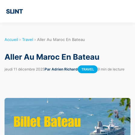
SLINT
Accueil
›
Travel
›
Aller Au Maroc En Bateau
Aller Au Maroc En Bateau
jeudi 11 décembre 2025
Par Adrien Richard
9 min de lecture
TRAVEL