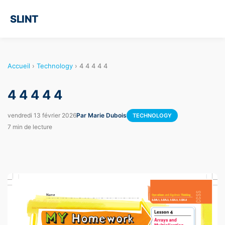
SLINT
Accueil
›
Technology
›
4 4 4 4 4
4 4 4 4 4
vendredi 13 février 2026
Par Marie Dubois
TECHNOLOGY
7 min de lecture