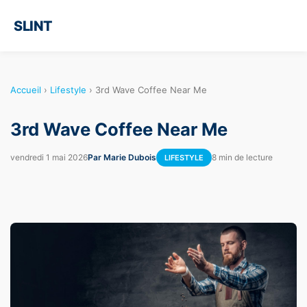
SLINT
Accueil
›
Lifestyle
›
3rd Wave Coffee Near Me
3rd Wave Coffee Near Me
vendredi 1 mai 2026
Par Marie Dubois
8 min de lecture
LIFESTYLE