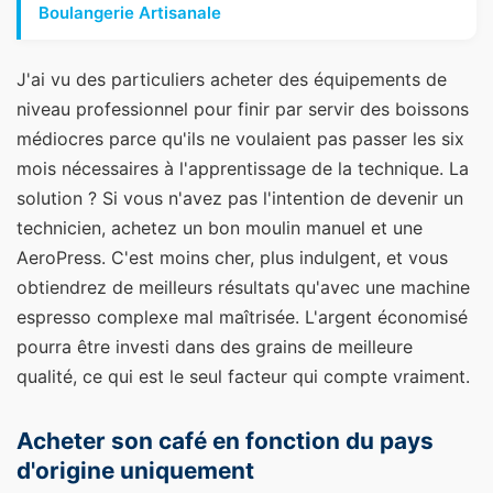
Boulangerie Artisanale
J'ai vu des particuliers acheter des équipements de
niveau professionnel pour finir par servir des boissons
médiocres parce qu'ils ne voulaient pas passer les six
mois nécessaires à l'apprentissage de la technique. La
solution ? Si vous n'avez pas l'intention de devenir un
technicien, achetez un bon moulin manuel et une
AeroPress. C'est moins cher, plus indulgent, et vous
obtiendrez de meilleurs résultats qu'avec une machine
espresso complexe mal maîtrisée. L'argent économisé
pourra être investi dans des grains de meilleure
qualité, ce qui est le seul facteur qui compte vraiment.
Acheter son café en fonction du pays
d'origine uniquement