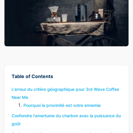
Table of Contents
L'erreur du critère géographique pour 3rd Wave Coffee
Near Me
Pourquoi la proximité est votre ennemie
Confondre l'amertume du charbon avec la puissance du
goût