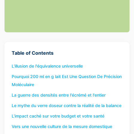
Table of Contents
L'illusion de l'équivalence universelle
Pourquoi 200 ml en g lait Est Une Question De Précision
Moléculaire
La guerre des densités entre l'écrémé et l'entier
Le mythe du verre doseur contre la réalité de la balance
L'impact caché sur votre budget et votre santé
Vers une nouvelle culture de la mesure domestique